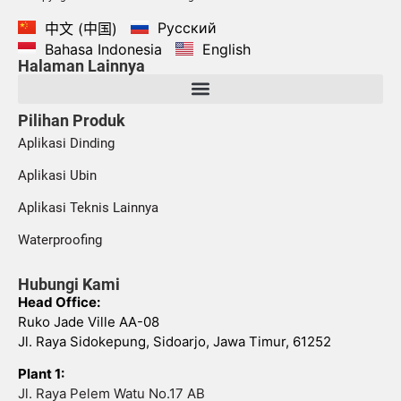
Русский
中文 (中国)
Bahasa Indonesia
English
Halaman Lainnya
Pilihan Produk
Aplikasi Dinding
Aplikasi Ubin
Aplikasi Teknis Lainnya
Waterproofing
Hubungi Kami
Head Office:
Ruko Jade Ville AA-08
Jl. Raya Sidokepung, Sidoarjo, Jawa Timur, 61252
Plant 1:
Jl. Raya Pelem Watu No.17 AB