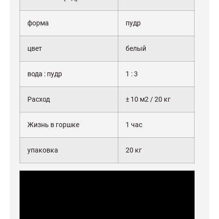
форма
пудр
цвет
белый
вода : пудр
1 : 3
Расход
± 10 м2 / 20 кг
Жизнь в горшке
1 час
упаковка
20
кг