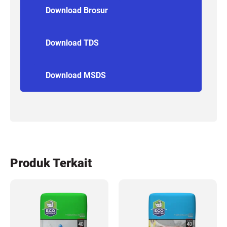
Download Brosur
Download TDS
Download MSDS
Produk Terkait