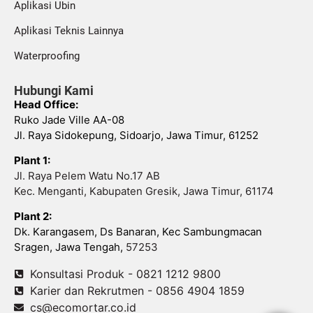
Aplikasi Ubin
Aplikasi Teknis Lainnya
Waterproofing
Hubungi Kami
Head Office:
Ruko Jade Ville AA-08
Jl. Raya Sidokepung, Sidoarjo, Jawa Timur, 61252
Plant 1:
Jl. Raya Pelem Watu No.17 AB
Kec. Menganti, Kabupaten Gresik, Jawa Timur, 61174
Plant 2:
Dk. Karangasem, Ds Banaran, Kec Sambungmacan
Sragen, Jawa Tengah,
57253
Konsultasi Produk - 0821 1212 9800
Karier dan Rekrutmen - 0856 4904 1859
cs@ecomortar.co.id