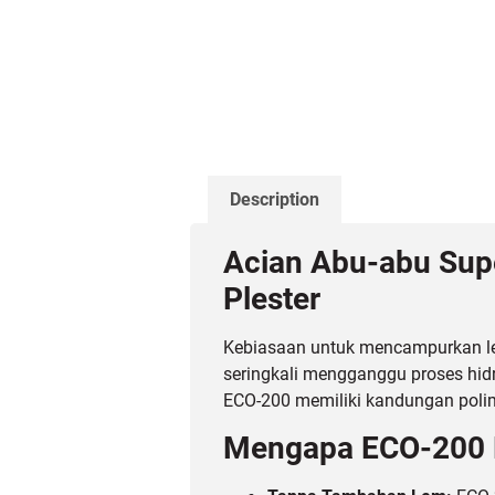
Description
Acian Abu-abu Sup
Plester
Kebiasaan untuk mencampurkan lem
seringkali mengganggu proses hid
ECO-200 memiliki kandungan polime
Mengapa ECO-200 L