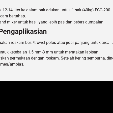
 12-14 liter ke dalam bak adukan untuk 1 sak (40kg) ECO-200.
ara bertahap.
and mixer untuk hasil yang lebih pas dan bebas gumpalan.
Pengaplikasian
unakan
roskam besi/trowel polos
atau jidar panjang untuk area l
 untuk ketebalan 1.5 mm-3 mm untuk meratakan lapisan.
luskan permukaan dengan roskam. Setelah kering sempurna, din
semen/amplas.