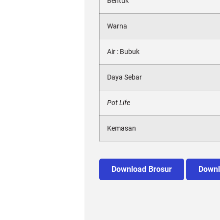
Bentuk
Warna
Air : Bubuk
Daya Sebar
Pot Life
Kemasan
Download Brosur
Downl