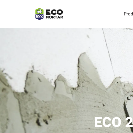
Pro
ECO 2