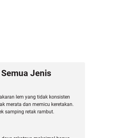
 Semua Jenis
karan lem yang tidak konsisten
dak merata dan memicu keretakan.
ek samping retak rambut.