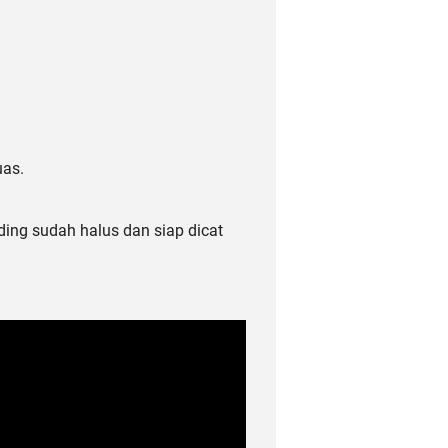
uas.
ding sudah halus dan siap dicat