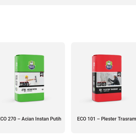
CO 270 – Acian Instan Putih
ECO 101 – Plester Trasra