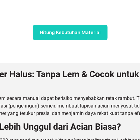
Hitung Kebutuhan Material
er Halus: Tanpa Lem & Cocok untuk
 secara manual dapat berisiko menyebabkan retak rambut. Ta
rasi (pengeringan) semen, membuat lapisan acian menyusut ti
r yang terukur presisi dan menjamin daya rekat kuat tanpa ef
ebih Unggul dari Acian Biasa?