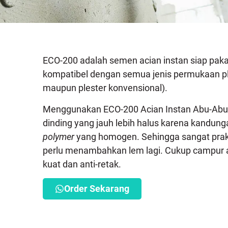
ECO-200 adalah semen acian instan siap paka
kompatibel dengan semua jenis permukaan ple
maupun plester konvensional).
Menggunakan ECO-200 Acian Instan Abu-Abu 
dinding yang jauh lebih halus karena kandunga
polymer
yang homogen. Sehingga sangat prakt
perlu menambahkan lem lagi. Cukup campur ai
kuat dan anti-retak.
Order Sekarang