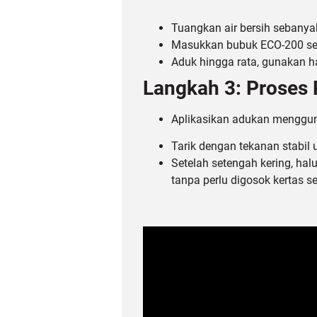
Tuangkan air bersih sebanyak
Masukkan bubuk ECO-200 sec
Aduk hingga rata, gunakan h
Langkah 3: Proses 
Aplikasikan adukan mengg
Tarik dengan tekanan stabil
Setelah setengah kering, ha
tanpa perlu digosok kertas 