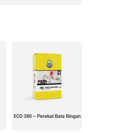
m
ECO 380 – Perekat Bata Ringan