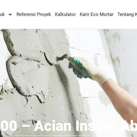
duk
Referensi Proyek
Kalkulator
Karir Eco Mortar
Tentang 
00 – Acian Instan A