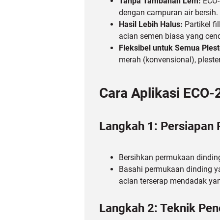
Tanpa Tambahan Lem:
ECO-
dengan campuran air bersih.
Hasil Lebih Halus:
Partikel f
acian semen biasa yang cend
Fleksibel untuk Semua Plest
merah (konvensional), pleste
Cara Aplikasi ECO-
Langkah 1: Persiapan
Bersihkan permukaan dinding 
Basahi permukaan dinding ya
acian terserap mendadak ya
Langkah 2: Teknik Pe