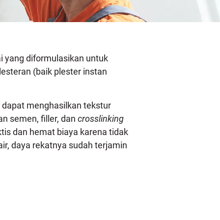
i yang diformulasikan untuk
steran (baik plester instan
dapat menghasilkan tekstur
n semen, filler, dan
crosslinking
is dan hemat biaya karena tidak
r, daya rekatnya sudah terjamin