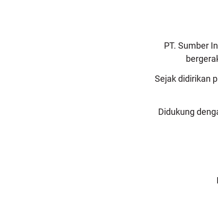
PT. Sumber I
bergerak
Sejak didirikan
Didukung denga