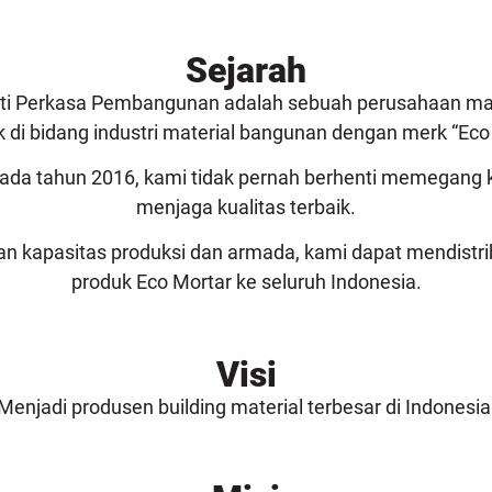
Sejarah
nti Perkasa Pembangunan adalah sebuah perusahaan ma
 di bidang industri material bangunan dengan merk “Eco
 pada tahun 2016, kami tidak pernah berhenti memegan
menjaga kualitas terbaik.
n kapasitas produksi dan armada, kami dapat mendistri
produk Eco Mortar ke seluruh Indonesia.
Visi
Menjadi produsen building material terbesar di Indonesia