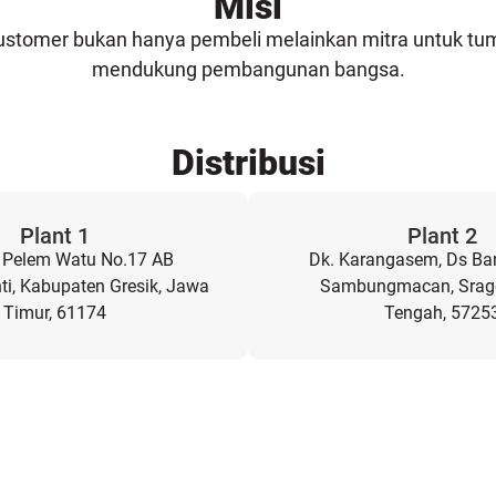
Misi
ustomer bukan hanya pembeli melainkan mitra untuk t
mendukung pembangunan bangsa.
Distribusi
Plant 1
Plant 2
a Pelem Watu No.17 AB
Dk. Karangasem, Ds Ba
i, Kabupaten Gresik, Jawa
Sambungmacan, Srag
Timur, 61174
Tengah, 5725