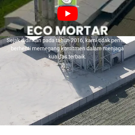
Sejak didirikan pada tahun 2016, kami tidak pernah
berhenti memegang komitmen dalam menjaga
kualitas terbaik.