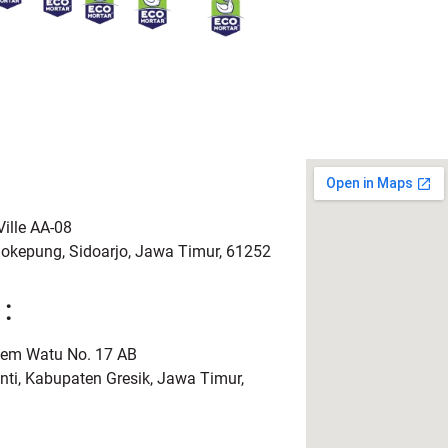
ille AA-08
dokepung, Sidoarjo, Jawa Timur, 61252
:
lem Watu No. 17 AB
ti, Kabupaten Gresik, Jawa Timur,