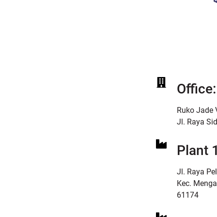
Office:
Ruko Jade V
Jl. Raya Si
Plant 1
Jl. Raya Pe
Kec. Mengan
61174