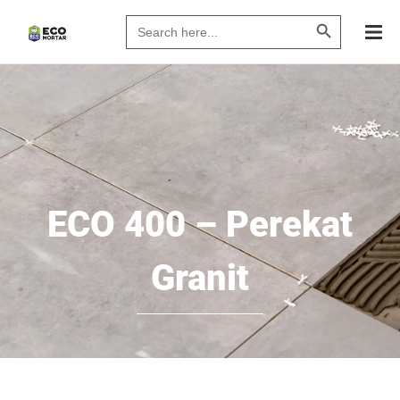
Search Butto
Search
for:
ECO 400 – Perekat
Granit