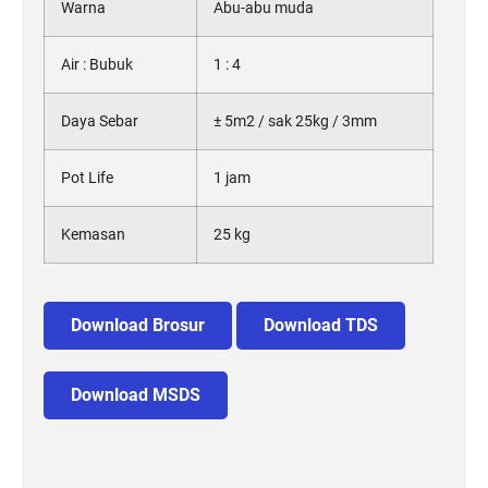
Warna
Abu-abu muda
Air : Bubuk
1 : 4
Daya Sebar
± 5m2 / sak 25kg / 3mm
Pot Life
1 jam
Kemasan
25 kg
Download Brosur
Download TDS
Download MSDS