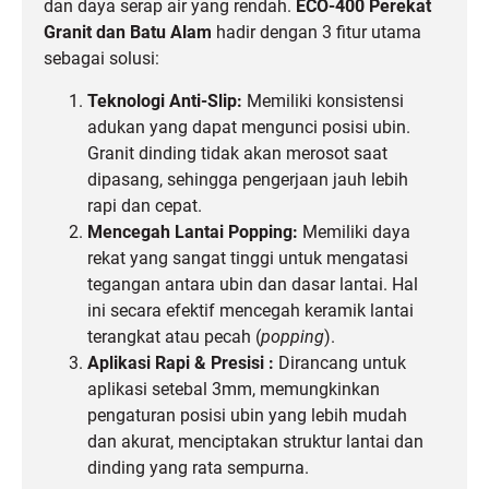
dan daya serap air yang rendah.
ECO-400 Perekat
Granit dan Batu Alam
hadir dengan 3 fitur utama
sebagai solusi:
Teknologi Anti-Slip:
Memiliki konsistensi
adukan yang dapat mengunci posisi ubin.
Granit dinding tidak akan merosot saat
dipasang, sehingga pengerjaan jauh lebih
rapi dan cepat.
Mencegah Lantai Popping:
Memiliki daya
rekat yang sangat tinggi untuk mengatasi
tegangan antara ubin dan dasar lantai. Hal
ini secara efektif mencegah keramik lantai
terangkat atau pecah (
popping
).
Aplikasi Rapi & Presisi :
Dirancang untuk
aplikasi setebal 3mm, memungkinkan
pengaturan posisi ubin yang lebih mudah
dan akurat, menciptakan struktur lantai dan
dinding yang rata sempurna.