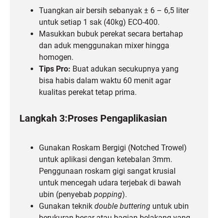
Tuangkan air bersih sebanyak ± 6 – 6,5 liter
untuk setiap 1 sak (40kg) ECO-400.
Masukkan bubuk perekat secara bertahap
dan aduk menggunakan mixer hingga
homogen.
Tips Pro:
Buat adukan secukupnya yang
bisa habis dalam waktu 60 menit agar
kualitas perekat tetap prima.
Langkah 3:Proses Pengaplikasian
Gunakan Roskam Bergigi (Notched Trowel)
untuk aplikasi dengan ketebalan 3mm.
Penggunaan roskam gigi sangat krusial
untuk mencegah udara terjebak di bawah
ubin (penyebab
popping
).
Gunakan teknik
double buttering
untuk ubin
berukuran besar atau bagian belakang yang