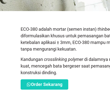
ECO-380 adalah mortar (semen instan)
thinbe
diformulasikan khusus untuk pemasangan bat
ketebalan aplikasi ± 3mm, ECO-380 mampu 
tanpa mengurangi kekuatan.
Kandungan
crosslinking polymer
di dalamnya 
kuat, mencegah bata bergeser saat pemasa
konstruksi dinding.
Order Sekarang