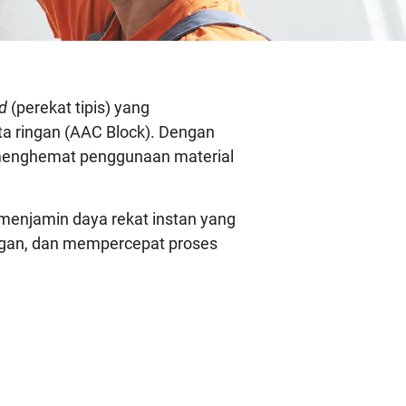
d
(perekat tipis) yang
a ringan (AAC Block). Dengan
menghemat penggunaan material
menjamin daya rekat instan yang
ngan, dan mempercepat proses