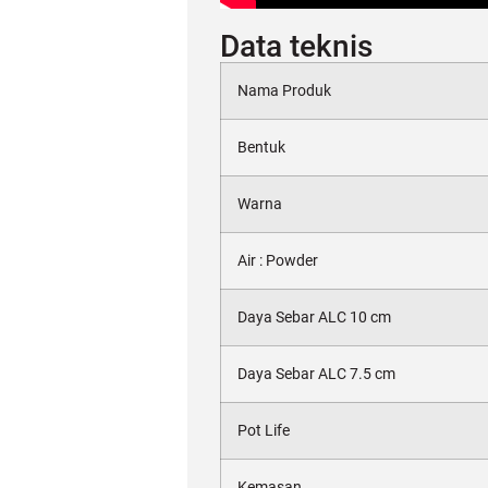
Data teknis
Nama Produk
Bentuk
Warna
Air : Powder
Daya Sebar ALC 10 cm
Daya Sebar ALC 7.5 cm
Pot Life
Kemasan