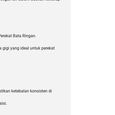
Perekat Bata Ringan.
gigi yang ideal untuk perekat
tikan ketebalan konsisten di
isi.