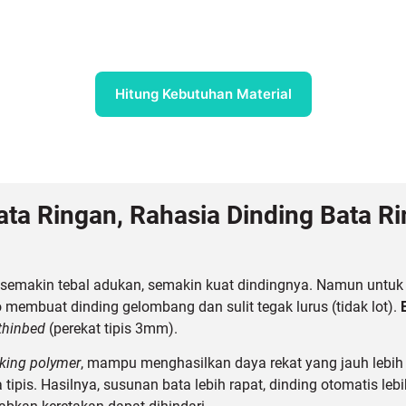
Hitung Kebutuhan Material
ta Ringan, Rahasia Dinding Bata Ri
makin tebal adukan, semakin kuat dindingnya. Namun untuk b
ko membuat dinding gelombang dan sulit tegak lurus (tidak lot).
thinbed
(perekat tipis 3mm).
nking polymer
, mampu menghasilkan daya rekat yang jauh lebih
pis. Hasilnya, susunan bata lebih rapat, dinding otomatis lebih 