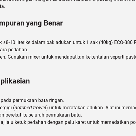
ta.
ampuran yang Benar
k ±8-10 liter ke dalam bak adukan untuk 1 sak (40kg) ECO-380 
ara perlahan.
n. Gunakan mixer untuk mendapatkan kekentalan seperti pasta 
plikasian
 pada permukaan bata ringan.
rgigi (
notched trowel
) untuk meratakan adukan. Alat ini memas
 perekat ke seluruh permukaan bata.
a, lalu ketuk perlahan dengan palu karet untuk memadatkan pos