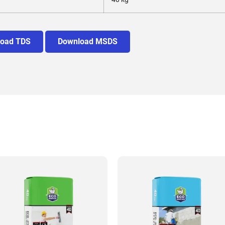
oad TDS
Download MSDS