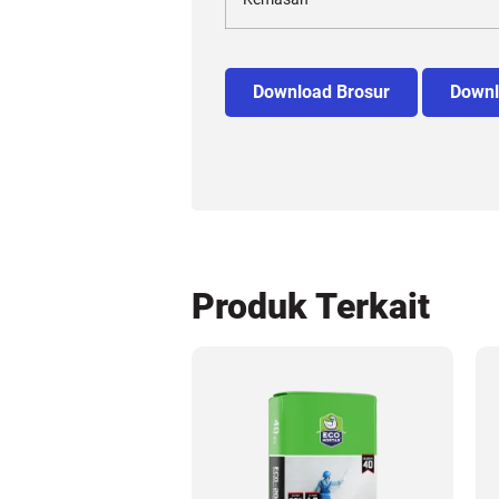
Download Brosur
Downl
Produk Terkait