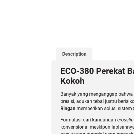
Description
ECO-380 Perekat Ba
Kokoh
Banyak yang menganggap bahwa se
presisi, adukan tebal justru berisi
Ringan
memberikan solusi sistem
Formulasi dari kandungan
crossli
konvensional meskipun lapisannya ti