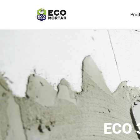
Pro
ECO 