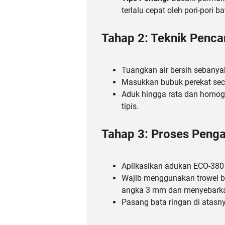
terlalu cepat oleh pori-pori ba
Tahap 2: Teknik Penc
Tuangkan air bersih sebanya
Masukkan bubuk perekat sec
Aduk hingga rata dan homoge
tipis.
Tahap 3: Proses Penga
Aplikasikan adukan ECO-380
Wajib menggunakan trowel be
angka 3 mm dan menyebarkan
Pasang bata ringan di atasny