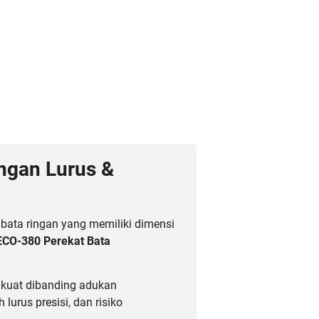
ngan Lurus &
ata ringan yang memiliki dimensi
ECO-380 Perekat Bata
 kuat dibanding adukan
lurus presisi, dan risiko