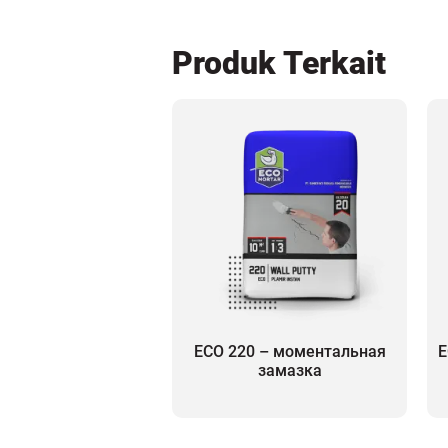
Produk Terkait
ECO 220 – моментальная
E
замазка