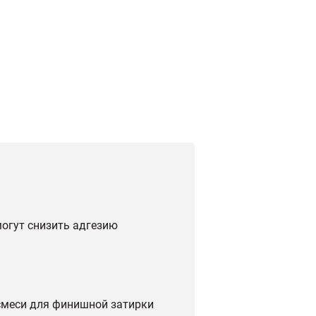
могут снизить адгезию
смеси для финишной затирки