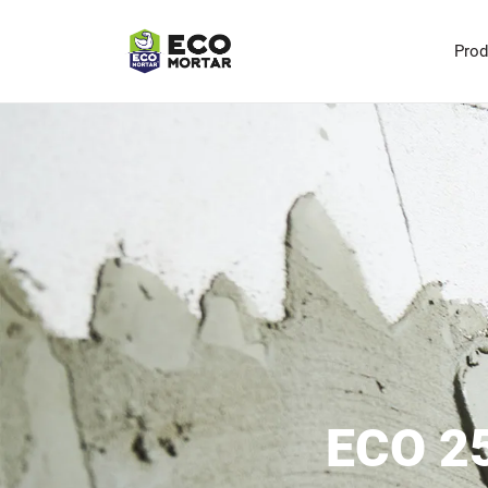
Pro
ECO 2