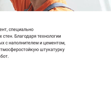
ент, специально
 стен. Благодаря технологии
х с наполнителем и цементом,
 атмосферостойкую штукатурку
абот.