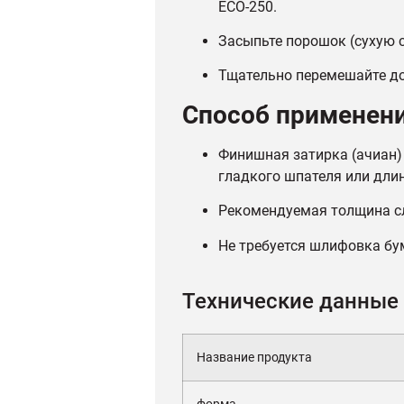
ECO-250.
Засыпьте порошок (сухую с
Тщательно перемешайте до
Способ применен
Финишная затирка (ачиан)
гладкого шпателя или дли
Рекомендуемая толщина сло
Не требуется шлифовка б
Технические данные
Название продукта