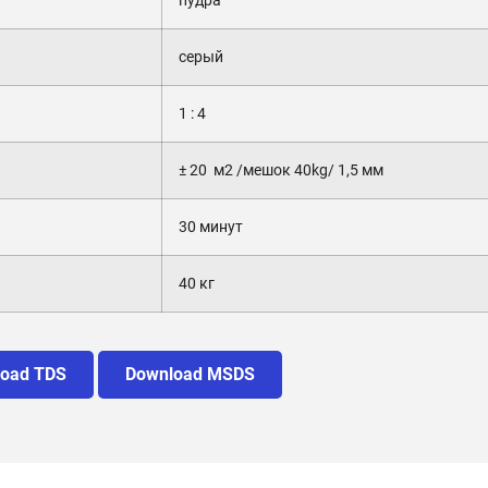
пудра
серый
1 : 4
± 20 м2 /мешок 40kg/ 1,5 мм
30 минут
40 кг
oad TDS
Download MSDS