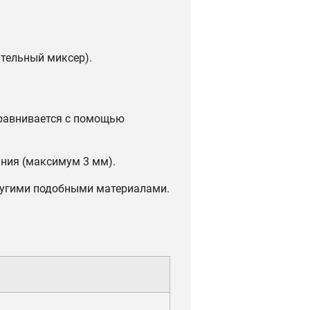
тельный миксер).
ыравнивается с помощью
ания (максимум 3 мм).
ругими подобными материалами.