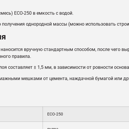
месь) ECO-250 в емкость с водой.
 получения однородной массы (можно использовать строи
ия
 наносится вручную стандартным способом, после чего в
нного правила.
я составляет ± 1,5 мм, в зависимости от ровности основ
умажными мешками от цемента, наждачной бумагой или д
ECO-250