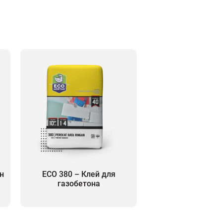
н
ECO 380 – Клей для
газобетона