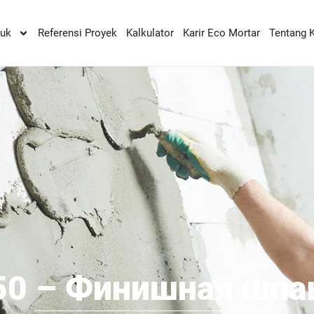
duk
Referensi Proyek
Kalkulator
Karir Eco Mortar
Tentang 
50 – Финишная шпа