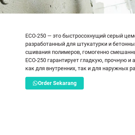
ECO-250 — это быстросохнущий серый цем
разработанный для штукатурки и бетонных
сшивания полимеров, гомогенно смешанны
ECO-250 гарантирует гладкую, прочную и
как для внутренних, так и для наружных р
Order Sekarang