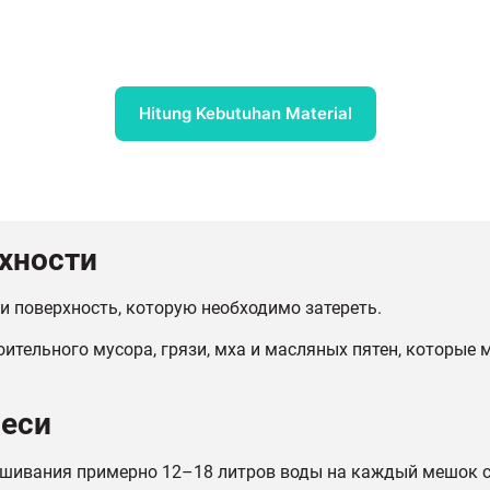
Hitung Kebutuhan Material
рхности
и поверхность, которую необходимо затереть.
оительного мусора, грязи, мха и масляных пятен, которые 
меси
ешивания примерно 12–18 литров воды на каждый мешок 