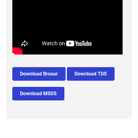
Download Brosur
Download TDS
Download MSDS