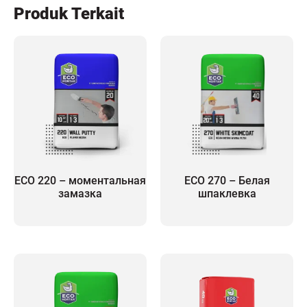
Produk Terkait
ECO 220 – моментальная
ECO 270 – Белая
замазка
шпаклевка