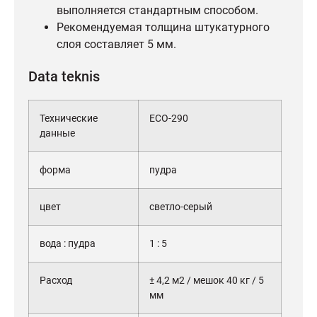
выполняется стандартным способом.
Рекомендуемая толщина штукатурного
слоя составляет 5 мм.
Data teknis
Технические
ECO-290
данные
форма
пудра
цвет
светло-серый
вода : пудра
1 : 5
Расход
± 4,2 м2 / мешок 40 кг / 5
мм