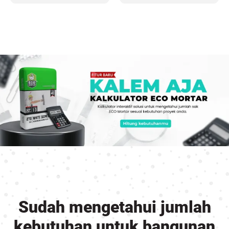
Sudah mengetahui jumlah
kebutuhan untuk bangunan