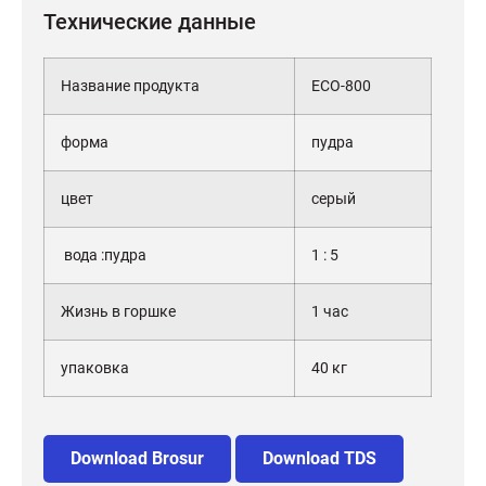
Технические данные
Название продукта
ECO-800
форма
пудра
цвет
серый
вода :пудра
1 : 5
Жизнь в горшке
1 час
упаковка
40 кг
Download Brosur
Download TDS