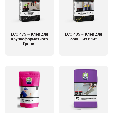
ECO 475 – Клей для
ECO 485 – Клей для
крупноформатного
больших плит
Гранит