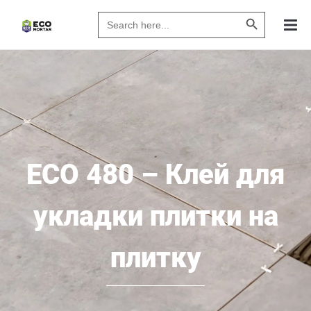
Search Butto
Search
for:
ECO 480 – Клей для
укладки плитки на
плитку