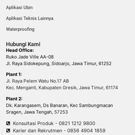
Aplikasi Ubin
Aplikasi Teknis Lainnya
Waterproofing
Hubungi Kami
Head Office:
Ruko Jade Ville AA-08
Jl. Raya Sidokepung, Sidoarjo, Jawa Timur, 61252
Plant 1:
Jl. Raya Pelem Watu No.17 AB
Kec. Menganti, Kabupaten Gresik, Jawa Timur, 61174
Plant 2:
Dk. Karangasem, Ds Banaran, Kec Sambungmacan
Sragen, Jawa Tengah,
57253
Konsultasi Produk - 0821 1212 9800
Karier dan Rekrutmen - 0856 4904 1859