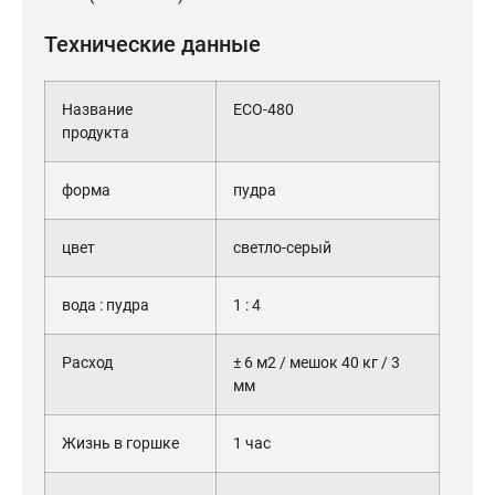
Технические данные
Название
ECO-480
продукта
форма
пудра
цвет
светло-серый
вода : пудра
1 : 4
Расход
± 6 м2 / мешок 40 кг / 3
мм
Жизнь в горшке
1 час