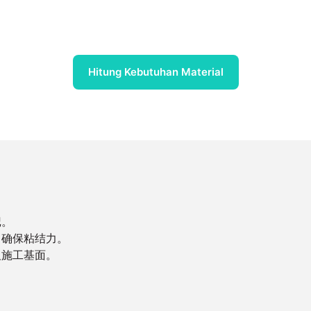
Hitung Kebutuhan Material
记。
，确保粘结力。
及施工基面。