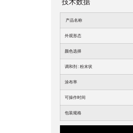
技术数据
产品名称
外观形态
颜色选择
调和剂 : 粉末状
涂布率
可操作时间
包装规格