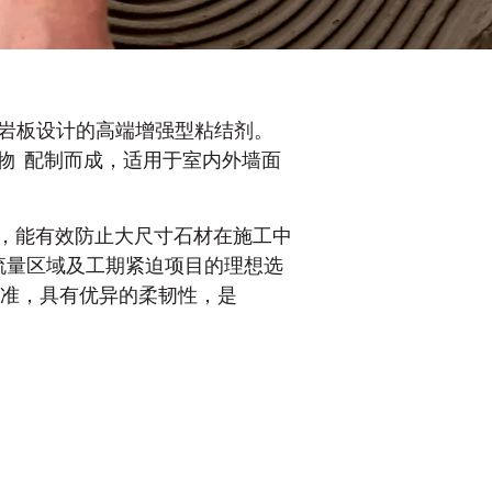
石及岩板设计的高端增强型粘结剂。
物 配制而成，适用于室内外墙面
，能有效防止大尺寸石材在施工中
人流量区域及工期紧迫项目的理想选
ES1) 标准，具有优异的柔韧性，是