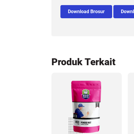
Download Brosur
Downl
Produk Terkait