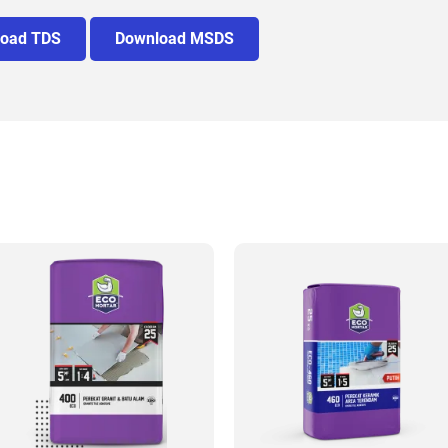
oad TDS
Download MSDS