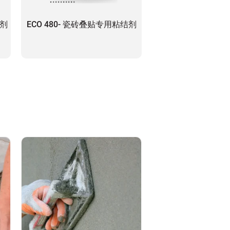
合剂
ECO 480- 瓷砖叠贴专用粘结剂