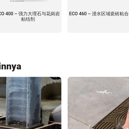
CO 400 – 强力大理石与花岗岩
ECO 460 – 浸水区域瓷砖粘
粘结剂
innya