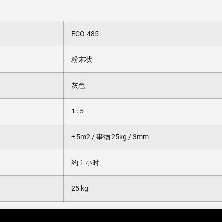
ECO-485
粉末状
灰色
1 : 5
± 5m2 / 事物 25kg / 3mm
约 1 小时
25 kg