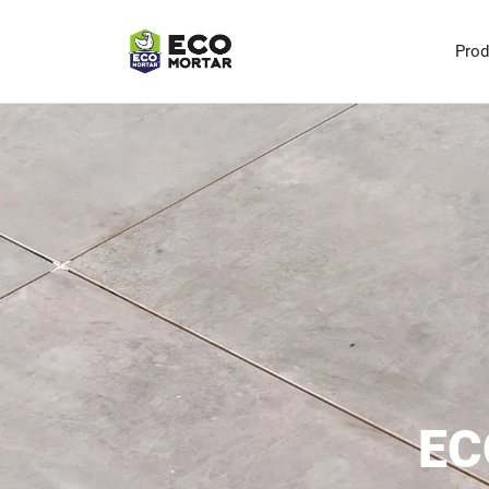
Pro
E