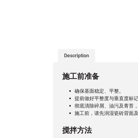
Description
施工前准备
确保基面稳定、平整。
提前做好平整度与垂直度标
彻底清除碎屑、油污及青苔
施工前，请先润湿瓷砖背面
搅拌方法