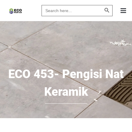
Search Butto
Search
for:
ECO 453- Pengisi Nat
Keramik