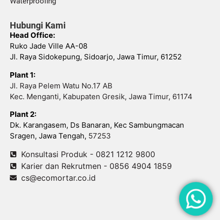
Waterproofing
Hubungi Kami
Head Office:
Ruko Jade Ville AA-08
Jl. Raya Sidokepung, Sidoarjo, Jawa Timur, 61252
Plant 1:
Jl. Raya Pelem Watu No.17 AB
Kec. Menganti, Kabupaten Gresik, Jawa Timur, 61174
Plant 2:
Dk. Karangasem, Ds Banaran, Kec Sambungmacan
Sragen, Jawa Tengah,
57253
Konsultasi Produk - 0821 1212 9800
Karier dan Rekrutmen - 0856 4904 1859
cs@ecomortar.co.id