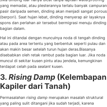
yang memadai, atau plesterannya terlalu banyak campuran
pasir daripada semen, dinding akan menjadi sangat porous
(berpori). Saat hujan lebat, dinding menyerap air layaknya
spons dan perlahan air tersebut bermigrasi menuju dinding
bagian dalam.
Hal ini ditandai dengan munculnya noda di tengah dinding
atau pada area tertentu yang berbentuk seperti pulau dan
akan makin besar setelah turun hujan deras.Biasanya
disebabkan oleh retak rambut pada bagian luar. Jika noda
muncul di sekitar kusen pintu atau jendela, kemungkinan
terdapat celah pada
sealant
kusen.
3.
Rising Damp
(Kelembapan
Kapiler dari Tanah)
Permasalahan
rising damp
merupakan masalah struktural
yang paling sulit ditangani jika sudah terjadi, karena