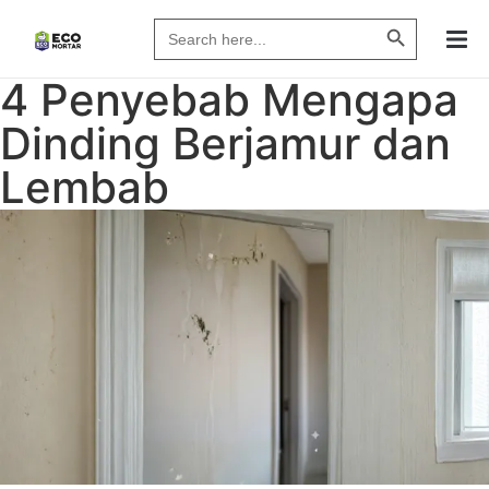
Search Butto
Search
for:
4 Penyebab Mengapa
Dinding Berjamur dan
Lembab