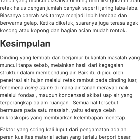
Tanda yang muncul biasanya dinding memiliki guratan atau
retak halus dengan jumlah banyak seperti jaring laba-laba.
Biasanya daerah sekitarnya menjadi lebih lembab dan
berwarna gelap. Ketika diketuk, suaranya juga terasa agak
kosong atau kopong dan bagian acian mudah rontok.
Kesimpulan
Dinding yang lembab dan berjamur bukanlah masalah yang
muncul tanpa sebab, melainkan hasil dari kegagalan
struktur dalam membendung air. Baik itu dipicu oleh
penetrasi air hujan melalui retak rambut pada dinding luar,
fenomena
rising damp
di mana air tanah merayap naik
melalui fondasi, maupun kondensasi akibat uap air yang
terperangkap dalam ruangan. Semua hal tersebut
bermuara pada satu masalah, yaitu adanya celah
mikroskopis yang membiarkan kelembapan menetap.
Faktor yang sering kali luput dari pengamatan adalah
peran kualitas material acian yang terlalu berpori besar,