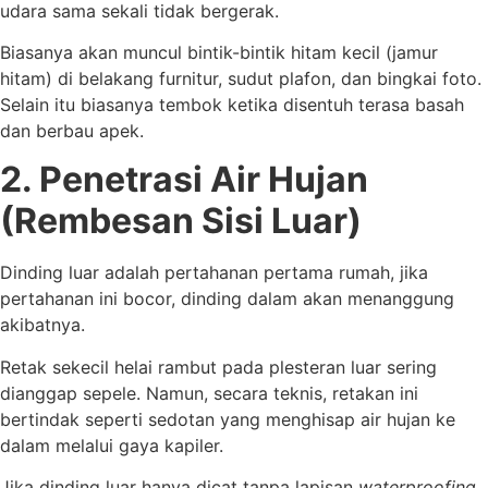
udara sama sekali tidak bergerak.
Biasanya akan muncul bintik-bintik hitam kecil (jamur
hitam) di belakang furnitur, sudut plafon, dan bingkai foto.
Selain itu biasanya tembok ketika disentuh terasa basah
dan berbau apek.
2. Penetrasi Air Hujan
(Rembesan Sisi Luar)
Dinding luar adalah pertahanan pertama rumah, jika
pertahanan ini bocor, dinding dalam akan menanggung
akibatnya.
Retak sekecil helai rambut pada plesteran luar sering
dianggap sepele. Namun, secara teknis, retakan ini
bertindak seperti sedotan yang menghisap air hujan ke
dalam melalui gaya kapiler.
Jika dinding luar hanya dicat tanpa lapisan
waterproofing