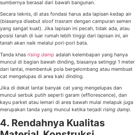
sumbernya berasal dari bawah bangunan.
Secara teknis, di atas fondasi harus ada lapisan kedap air
(biasanya disebut
sloof trasram
dengan campuran semen
yang sangat kuat). Jika lapisan ini pecah, tidak ada, atau
posisi tanah di luar rumah lebih tinggi dari lapisan ini, air
tanah akan naik melalui pori-pori bata.
Tanda khas
rising damp
adalah kelembapan yang hanya
muncul di bagian bawah dinding, biasanya setinggi 1 meter
dari lantai, membentuk pola bergelombang atau membuat
cat mengelupas di area kaki dinding.
Jika di dekat lantai banyak cat yang mengelupas dan
muncul serbuk putih seperti garam (efflorescence), dan
kayu parket atau lemari di area bawah mulai melapuk juga
merupakan tanda yang muncul ketika terjadi
rising damp.
4. Rendahnya Kualitas
Material Konstruksi