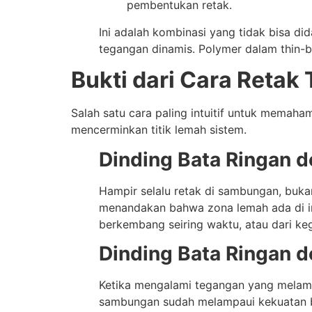
pembentukan retak.
Ini adalah kombinasi yang tidak bisa di
tegangan dinamis. Polymer dalam thin-b
Bukti dari Cara Retak 
Salah satu cara paling intuitif untuk mema
mencerminkan titik lemah sistem.
Dinding Bata Ringan 
Hampir selalu retak di sambungan, bukan d
menandakan bahwa zona lemah ada di int
berkembang seiring waktu, atau dari keg
Dinding Bata Ringan 
Ketika mengalami tegangan yang melampa
sambungan sudah melampaui kekuatan bat