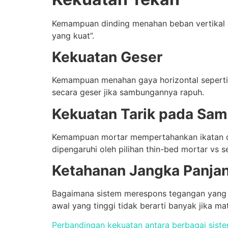
Kemampuan dinding menahan beban vertikal dar
yang kuat”.
Kekuatan Geser
Kemampuan menahan gaya horizontal seperti t
secara geser jika sambungannya rapuh.
Kekuatan Tarik pada Sa
Kemampuan mortar mempertahankan ikatan de
dipengaruhi oleh pilihan thin-bed mortar vs 
Ketahanan Jangka Panja
Bagaimana sistem merespons tegangan yang be
awal yang tinggi tidak berarti banyak jika mat
Perbandingan kekuatan antara berbagai siste