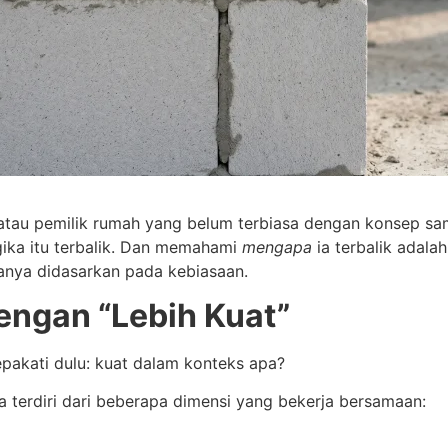
 atau pemilik rumah yang belum terbiasa dengan konsep sam
ogika itu terbalik. Dan memahami
mengapa
ia terbalik adal
anya didasarkan pada kebiasaan.
ngan “Lebih Kuat”
pakati dulu: kuat dalam konteks apa?
a terdiri dari beberapa dimensi yang bekerja bersamaan: