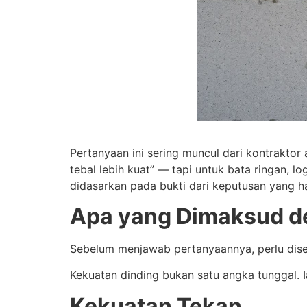
Pertanyaan ini sering muncul dari kontraktor
tebal lebih kuat” — tapi untuk bata ringan, l
didasarkan pada bukti dari keputusan yang h
Apa yang Dimaksud de
Sebelum menjawab pertanyaannya, perlu dise
Kekuatan dinding bukan satu angka tunggal. I
Kekuatan Tekan