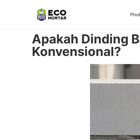
Pro
Apakah Dinding Ba
Konvensional?