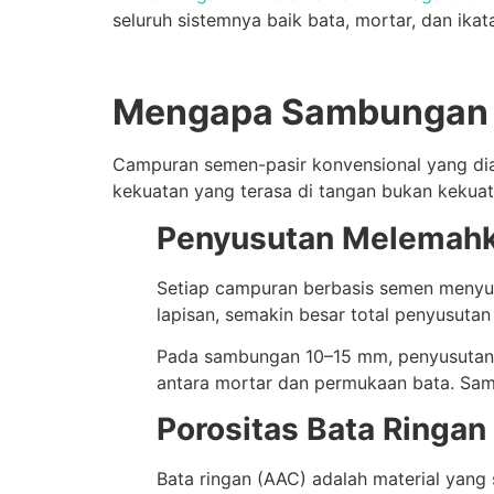
seluruh sistemnya baik bata, mortar, dan ika
Mengapa Sambungan Te
Campuran semen-pasir konvensional yang diapl
kekuatan yang terasa di tangan bukan kekua
Penyusutan Melemahk
Setiap campuran berbasis semen menyus
lapisan, semakin besar total penyusutan
Pada sambungan 10–15 mm, penyusutan i
antara mortar dan permukaan bata. Samb
Porositas Bata Ringan
Bata ringan (AAC) adalah material yang 