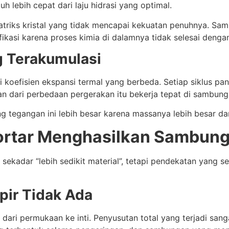
 lebih cepat dari laju hidrasi yang optimal.
triks kristal yang tidak mencapai kekuatan penuhnya. Sam
fikasi karena proses kimia di dalamnya tidak selesai denga
 Terakumulasi
i koefisien ekspansi termal yang berbeda. Setiap siklus p
n dari perbedaan pergerakan itu bekerja tepat di sambung
tegangan ini lebih besar karena massanya lebih besar dan
rtar Menghasilkan Sambunga
kadar “lebih sedikit material”, tetapi pendekatan yang se
ir Tidak Ada
ari permukaan ke inti. Penyusutan total yang terjadi sang