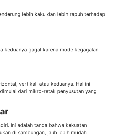
enderung lebih kaku dan lebih rapuh terhadap
ana keduanya gagal karena mode kegagalan
zontal, vertikal, atau keduanya. Hal ini
dimulai dari mikro-retak penyusutan yang
ar
iri. Ini adalah tanda bahwa kekuatan
bukan di sambungan, jauh lebih mudah