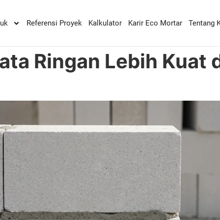
duk
Referensi Proyek
Kalkulator
Karir Eco Mortar
Tentang 
ta Ringan Lebih Kuat d