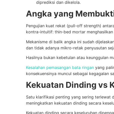
diprediksi dan dikelola.
Angka yang Membukt
Pengujian kuat rekat (pull-off strength) ant
kontra-intuitif: thin-bed mortar menghasilkan n
Mekanisme di balik angka ini sudah dijelask
dan tidak adanya mikro-retak penyusutan sej
Hasilnya bukan kebetulan atau keunggulan marg
Kesalahan pemasangan bata ringan
yang pali
konsekuensinya muncul sebagai kegagalan sam
Kekuatan Dinding vs
Satu klarifikasi penting yang sering terlewa
meningkatkan kekuatan dinding secara kesel
Kekuatan dinding secara keseluruhan dipengar