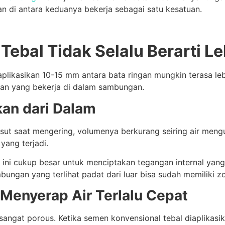
tan di antara keduanya bekerja sebagai satu kesatuan.
bal Tidak Selalu Berarti Le
ikasikan 10-15 mm antara bata ringan mungkin terasa lebih
tan yang bekerja di dalam sambungan.
an dari Dalam
ut saat mengering, volumenya berkurang seiring air mengu
 yang terjadi.
ni cukup besar untuk menciptakan tegangan internal yang
ungan yang terlihat padat dari luar bisa sudah memiliki z
 Menyerap Air Terlalu Cepat
sangat porous. Ketika semen konvensional tebal diaplikasi