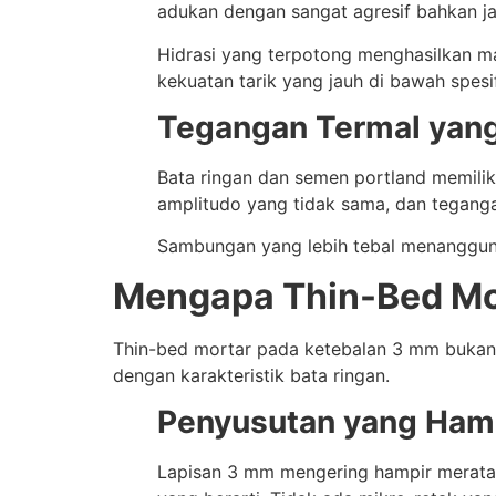
adukan dengan sangat agresif bahkan jauh
Hidrasi yang terpotong menghasilkan ma
kekuatan tarik yang jauh di bawah spesi
Tegangan Termal yang
Bata ringan dan semen portland memilik
amplitudo yang tidak sama, dan teganga
Sambungan yang lebih tebal menanggung 
Mengapa Thin-Bed Mo
Thin-bed mortar pada ketebalan 3 mm bukan se
dengan karakteristik bata ringan.
Penyusutan yang Hamp
Lapisan 3 mm mengering hampir merata d