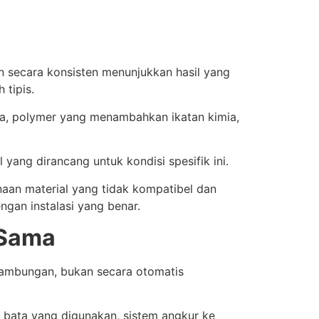
an secara konsisten menunjukkan hasil yang
 tipis.
na, polymer yang menambahkan ikatan kimia,
 yang dirancang untuk kondisi spesifik ini.
aan material yang tidak kompatibel dan
gan instalasi yang benar.
 Sama
n sambungan, bukan secara otomatis
s bata yang digunakan, sistem angkur ke