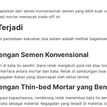
dapatkan dari semen konvensional: semen yang lebih kuat c
ed mortar memecah trade-off ini.
Terjadi
hami perbedaan kekuatan dua sistem adalah melihat bagaim
dengan Semen Konvensional
i bata itu sendiri. Garis retak mengikuti pola nat atau hori
erface antara mortar dan bata. Retak di sambungan bisa 
agalan ikatan yang dipercepat oleh siklus termal.
dengan Thin-bed Mortar yang Ben
ui kapasitasnya, cenderung retak menembus bata itu send
a sebagai material. Kegagalan yang terjadi di material, 