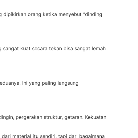
g dipikirkan orang ketika menyebut “dinding
 sangat kuat secara tekan bisa sangat lemah
uanya. Ini yang paling langsung
ngin, pergerakan struktur, getaran. Kekuatan
ri material itu sendiri, tapi dari bagaimana