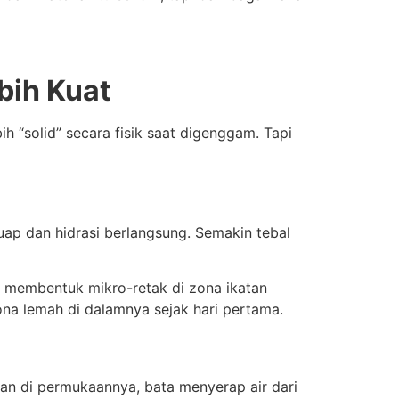
bih Kuat
 “solid” secara fisik saat digenggam. Tapi
ap dan hidrasi berlangsung. Semakin tebal
 membentuk mikro-retak di zona ikatan
ona lemah di dalamnya sejak hari pertama.
kan di permukaannya, bata menyerap air dari