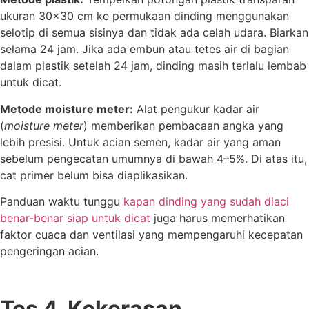
ukuran 30×30 cm ke permukaan dinding menggunakan
selotip di semua sisinya dan tidak ada celah udara. Biarkan
selama 24 jam. Jika ada embun atau tetes air di bagian
dalam plastik setelah 24 jam, dinding masih terlalu lembab
untuk dicat.
Metode moisture meter:
Alat pengukur kadar air
(
moisture meter
) memberikan pembacaan angka yang
lebih presisi. Untuk acian semen, kadar air yang aman
sebelum pengecatan umumnya di bawah 4–5%. Di atas itu,
cat primer belum bisa diaplikasikan.
Panduan waktu tunggu
kapan dinding yang sudah diaci
benar-benar siap untuk dicat
juga harus memerhatikan
faktor cuaca dan ventilasi yang mempengaruhi kecepatan
pengeringan acian.
Tes 4 Kekerasan