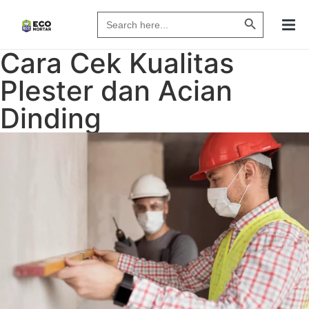
Search Butto
Search
for:
Cara Cek Kualitas
Plester dan Acian
Dinding