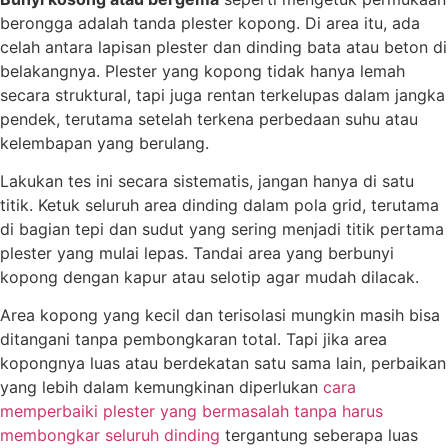
berongga adalah tanda plester kopong. Di area itu, ada
celah antara lapisan plester dan dinding bata atau beton di
belakangnya. Plester yang kopong tidak hanya lemah
secara struktural, tapi juga rentan terkelupas dalam jangka
pendek, terutama setelah terkena perbedaan suhu atau
kelembapan yang berulang.
Lakukan tes ini secara sistematis, jangan hanya di satu
titik. Ketuk seluruh area dinding dalam pola grid, terutama
di bagian tepi dan sudut yang sering menjadi titik pertama
plester yang mulai lepas. Tandai area yang berbunyi
kopong dengan kapur atau selotip agar mudah dilacak.
Area kopong yang kecil dan terisolasi mungkin masih bisa
ditangani tanpa pembongkaran total. Tapi jika area
kopongnya luas atau berdekatan satu sama lain, perbaikan
yang lebih dalam kemungkinan diperlukan
cara
memperbaiki plester yang bermasalah tanpa harus
membongkar seluruh dinding
tergantung seberapa luas