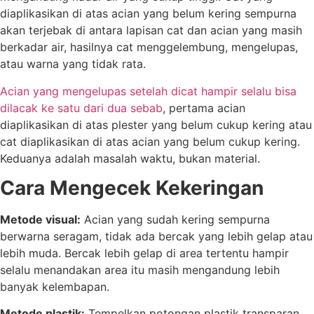
diaplikasikan di atas acian yang belum kering sempurna
akan terjebak di antara lapisan cat dan acian yang masih
berkadar air, hasilnya cat menggelembung, mengelupas,
atau warna yang tidak rata.
Acian yang mengelupas setelah dicat hampir selalu bisa
dilacak ke satu dari dua sebab
, pertama acian
diaplikasikan di atas plester yang belum cukup kering atau
cat diaplikasikan di atas acian yang belum cukup kering.
Keduanya adalah masalah waktu, bukan material.
Cara Mengecek Kekeringan
Metode visual:
Acian yang sudah kering sempurna
berwarna seragam, tidak ada bercak yang lebih gelap atau
lebih muda. Bercak lebih gelap di area tertentu hampir
selalu menandakan area itu masih mengandung lebih
banyak kelembapan.
Metode plastik:
Tempelkan potongan plastik transparan