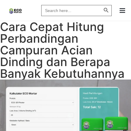
Search Butto
Search
for:
Cara Cepat Hitung
Perbandingan
Campuran Acian
Dinding dan Berapa
Banyak Kebutuhannya