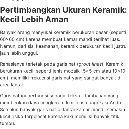
Pertimbangkan Ukuran Keramik:
Kecil Lebih Aman
Banyak orang menyukai keramik berukuran besar (seperti
60×60 cm) karena membuat kamar mandi terlihat luas.
Namun, dari sisi keamanan, keramik berukuran kecil justru
jauh lebih unggul.
Rahasianya terletak pada garis nat (
grout lines
). Keramik
berukuran kecil, seperti jenis mozaik (5×5 cm atau 10×10
cm), memiliki frekuensi garis nat yang sangat banyak di
area lantai.
Garis nat ini berfungsi sebagai tekstur tambahan yang
memberikan daya cengkeram luar biasa bagi kaki Anda.
Semakin banyak garis nat di lantai kamar mandi, semakin
kecil risiko terpeleset karena kaki memiliki banyak titik
tumpu.