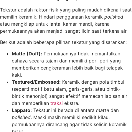
Tekstur adalah faktor fisik yang paling mudah dikenali saat
memilih keramik. Hindari penggunaan keramik
polished
atau mengkilap untuk lantai kamar mandi, karena
permukaannya akan menjadi sangat licin saat terkena air.
Berikut adalah beberapa pilihan tekstur yang disarankan:
Matte (Doff):
Permukaannya tidak memantulkan
cahaya secara tajam dan memiliki pori-pori yang
memberikan cengkeraman lebih baik bagi telapak
kaki.
Textured/Embossed:
Keramik dengan pola timbul
(seperti motif batu alam, garis-garis, atau bintik-
bintik menonjol) sangat efektif memecah lapisan air
dan memberikan
traksi
ekstra.
Lappato:
Tekstur ini berada di antara
matte
dan
polished
. Meski masih memiliki sedikit kilau,
permukaannya dirancang agar tidak selicin keramik
biasa.