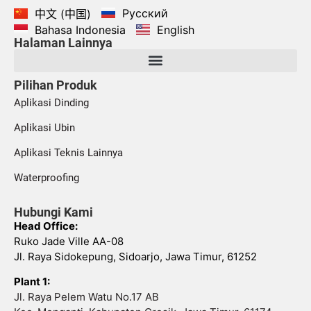
Русский
中文 (中国)
Bahasa Indonesia
English
Halaman Lainnya
Pilihan Produk
Aplikasi Dinding
Aplikasi Ubin
Aplikasi Teknis Lainnya
Waterproofing
Hubungi Kami
Head Office:
Ruko Jade Ville AA-08
Jl. Raya Sidokepung, Sidoarjo, Jawa Timur, 61252
Plant 1:
Jl. Raya Pelem Watu No.17 AB