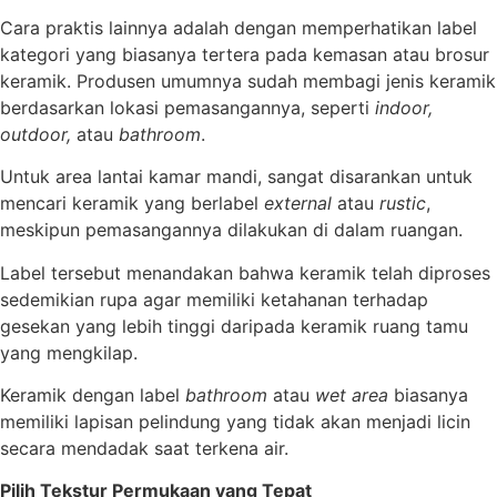
Cara praktis lainnya adalah dengan memperhatikan label
kategori yang biasanya tertera pada kemasan atau brosur
keramik. Produsen umumnya sudah membagi jenis keramik
berdasarkan lokasi pemasangannya, seperti
indoor,
outdoor,
atau
bathroom
.
Untuk area lantai kamar mandi, sangat disarankan untuk
mencari keramik yang berlabel
external
atau
rustic
,
meskipun pemasangannya dilakukan di dalam ruangan.
Label tersebut menandakan bahwa keramik telah diproses
sedemikian rupa agar memiliki ketahanan terhadap
gesekan yang lebih tinggi daripada keramik ruang tamu
yang mengkilap.
Keramik dengan label
bathroom
atau
wet area
biasanya
memiliki lapisan pelindung yang tidak akan menjadi licin
secara mendadak saat terkena air.
Pilih Tekstur Permukaan yang Tepat