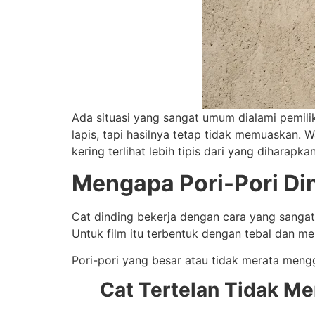
Ada situasi yang sangat umum dialami pemili
lapis, tapi hasilnya tetap tidak memuaskan. Wa
kering terlihat lebih tipis dari yang diharapk
Mengapa Pori-Pori Di
Cat dinding bekerja dengan cara yang sangat 
Untuk film itu terbentuk dengan tebal dan m
Pori-pori yang besar atau tidak merata mengg
Cat Tertelan Tidak Me