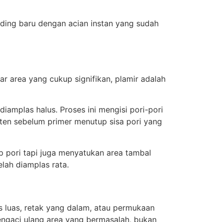
inding baru dengan acian instan yang sudah
tar area yang cukup signifikan, plamir adalah
 diamplas halus. Proses ini mengisi pori-pori
sten sebelum primer menutup sisa pori yang
 pori tapi juga menyatukan area tambal
lah diamplas rata.
as luas, retak yang dalam, atau permukaan
engaci ulang area yang bermasalah, bukan