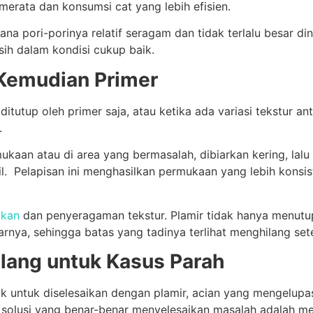
merata dan konsumsi cat yang lebih efisien.
ana pori-porinya relatif seragam dan tidak terlalu besar d
sih dalam kondisi cukup baik.
 Kemudian Primer
ditutup oleh primer saja, atau ketika ada variasi tekstur an
.
rmukaan atau di area yang bermasalah, dibiarkan kering, lalu
il. Pelapisan ini menghasilkan permukaan yang lebih konsi
ikan
dan penyeragaman tekstur. Plamir tidak hanya menutup
rnya, sehingga batas yang tadinya terlihat menghilang sete
Ulang untuk Kasus Parah
ruk untuk diselesaikan dengan plamir, acian yang mengelup
 solusi yang benar-benar menyelesaikan masalah adalah m