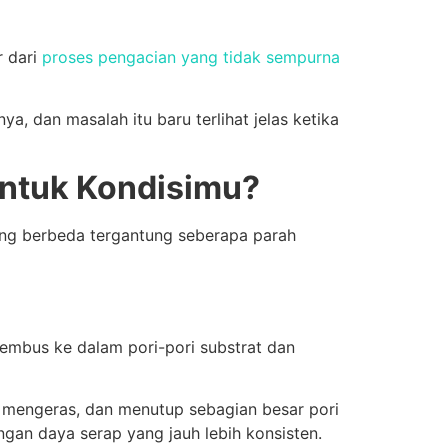
r dari
proses pengacian yang tidak sempurna
, dan masalah itu baru terlihat jelas ketika
untuk Kondisimu?
ang berbeda tergantung seberapa parah
nembus ke dalam pori-pori substrat dan
, mengeras, dan menutup sebagian besar pori
gan daya serap yang jauh lebih konsisten.