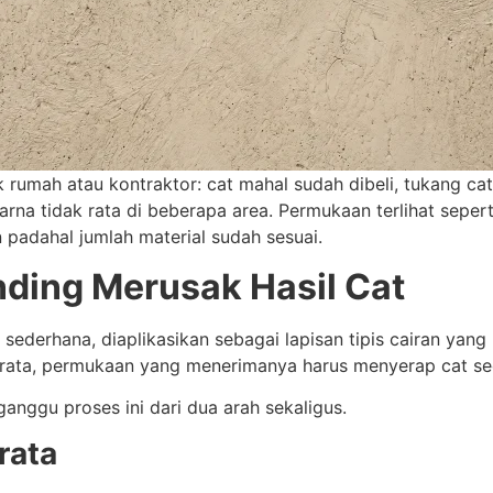
k rumah atau kontraktor: cat mahal sudah dibeli, tukang 
rna tidak rata di beberapa area. Permukaan terlihat seperti
an padahal jumlah material sudah sesuai.
nding Merusak Hasil Cat
sederhana, diaplikasikan sebagai lapisan tipis cairan yan
erata, permukaan yang menerimanya harus menyerap cat seca
anggu proses ini dari dua arah sekaligus.
rata