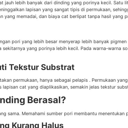
 jauh lebih banyak dari dinding yang porinya kecil. Satu l
ninggalkan lapisan yang sangat tipis di permukaan, sehing
n yang memadai, dan biaya cat berlipat tanpa hasil yang p
 dengan pori yang lebih besar menyerap lebih banyak pigme
rea sekitarnya yang porinya lebih kecil. Pada warna-warna so
ti Tekstur Substrat
atakan permukaan, hanya sebagai pelapis . Permukaan yang 
s lapisan cat yang diaplikasikan, semakin jelas tekstur subs
inding Berasal?
 yang sama. Memahami sumber pori membantu menentukan p
ang Kurang Halus