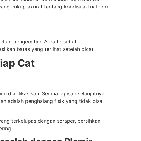
yang cukup akurat tentang kondisi aktual pori
belum pengecatan. Area tersebut
kan batas yang terlihat setelah dicat.
iap Cat
un diaplikasikan. Semua lapisan selanjutnya
an adalah penghalang fisik yang tidak bisa
yang terkelupas dengan scraper, bersihkan
ering.