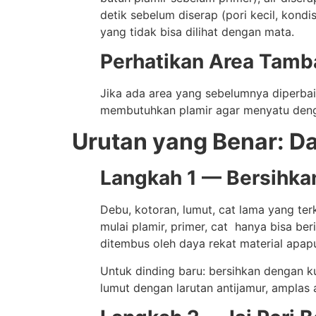
detik sebelum diserap (pori kecil, kond
yang tidak bisa dilihat dengan mata.
Perhatikan Area Tamb
Jika ada area yang sebelumnya diperbai
membutuhkan plamir agar menyatu dengan
Urutan yang Benar: Da
Langkah 1 — Bersihk
Debu, kotoran, lumut, cat lama yang ter
mulai plamir, primer, cat hanya bisa be
ditembus oleh daya rekat material apap
Untuk dinding baru: bersihkan dengan k
lumut dengan larutan antijamur, amplas 