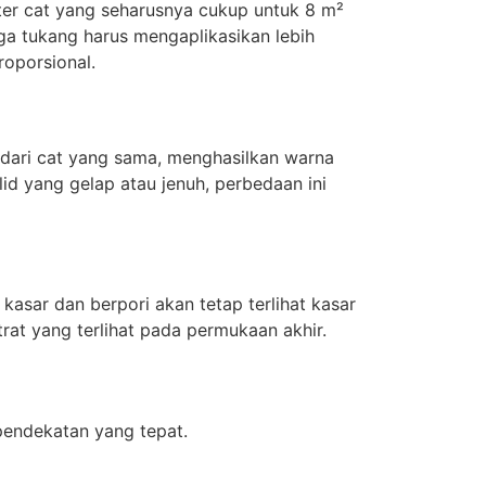
iter cat yang seharusnya cukup untuk 8 m²
ga tukang harus mengaplikasikan lebih
roporsional.
n dari cat yang sama, menghasilkan warna
lid yang gelap atau jenuh, perbedaan ini
kasar dan berpori akan tetap terlihat kasar
trat yang terlihat pada permukaan akhir.
endekatan yang tepat.