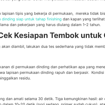
h lapisan tipis yang bekerja di permukaan, mereka tidak b
 dinding siap untuk tahap finishing
dan kapan yang terliha
lama dan pekerjaan yang harus diulang dalam 1–2 tahun.
Cek Kesiapan Tembok untuk 
kan diambil, lakukan dua tes sederhana yang tidak membu
ekanan di permukaan dinding dan perhatikan apa yang mene
wa lapisan permukaan dinding rapuh dan berpasir. Kondisi 
inggalkan residu.
ing dan amati selama 30 detik. Tiga kemungkinan hasil: air 
ap dalam 10–20 detik (pori sedang, primer sudah cukup), ata