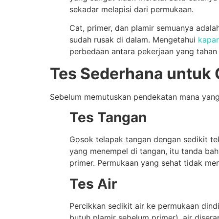
sekadar melapisi dari permukaan.
Cat, primer, dan plamir semuanya adala
sudah rusak di dalam. Mengetahui
kapan
perbedaan antara pekerjaan yang tahan 
Tes Sederhana untuk 
Sebelum memutuskan pendekatan mana yang a
Tes Tangan
Gosok telapak tangan dengan sedikit t
yang menempel di tangan, itu tanda bah
primer. Permukaan yang sehat tidak men
Tes Air
Percikkan sedikit air ke permukaan dind
butuh plamir sebelum primer), air diser