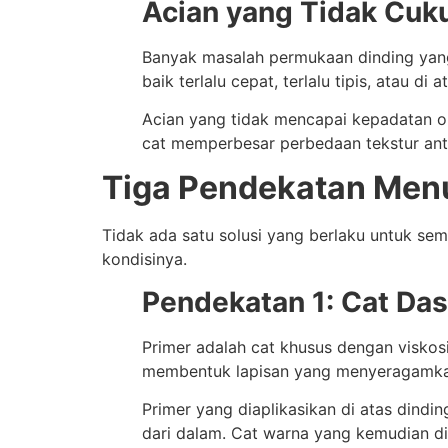
Acian yang Tidak Cuk
Banyak masalah permukaan dinding yang 
baik terlalu cepat, terlalu tipis, atau d
Acian yang tidak mencapai kepadatan opt
cat memperbesar perbedaan tekstur ant
Tiga Pendekatan Menu
Tidak ada satu solusi yang berlaku untuk s
kondisinya.
Pendekatan 1: Cat Das
Primer adalah cat khusus dengan viskos
membentuk lapisan yang menyeragamkan
Primer yang diaplikasikan di atas dind
dari dalam. Cat warna yang kemudian di