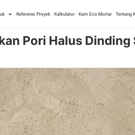
duk
Referensi Proyek
Kalkulator
Karir Eco Mortar
Tentang 
kan Pori Halus Dinding