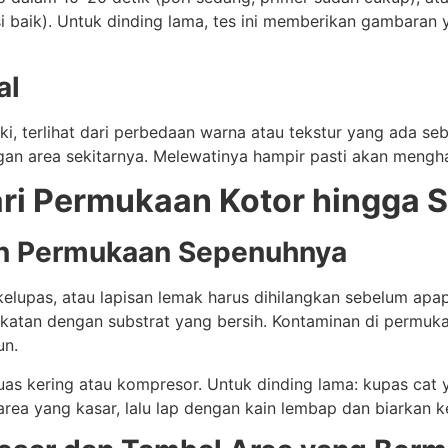
isi baik). Untuk dinding lama, tes ini memberikan gambaran 
al
ki, terlihat dari perbedaan warna atau tekstur yang ada se
 area sekitarnya. Melewatinya hampir pasti akan menghasil
ri Permukaan Kotor hingga S
an Permukaan Sepenuhnya
kelupas, atau lapisan lemak harus dihilangkan sebelum apap
rikatan dengan substrat yang bersih. Kontaminan di permuka
un.
uas kering atau kompresor. Untuk dinding lama: kupas cat 
area yang kasar, lalu lap dengan kain lembap dan biarkan k