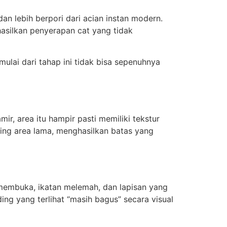
n lebih berpori dari acian instan modern.
hasilkan penyerapan cat yang tidak
ulai dari tahap ini tidak bisa sepenuhnya
amir, area itu hampir pasti memiliki tekstur
ding area lama, menghasilkan batas yang
membuka, ikatan melemah, dan lapisan yang
ing yang terlihat “masih bagus” secara visual