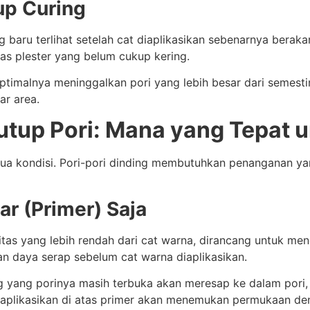
up Curing
baru terlihat setelah cat diaplikasikan sebenarnya beraka
i atas plester yang belum cukup kering.
imalnya meninggalkan pori yang lebih besar dari semestinya
ar area.
tup Pori: Mana yang Tepat 
emua kondisi. Pori-pori dinding membutuhkan penanganan y
ar (Primer) Saja
itas yang lebih rendah dari cat warna, dirancang untuk me
 daya serap sebelum cat warna diaplikasikan.
ing yang porinya masih terbuka akan meresap ke dalam pori
aplikasikan di atas primer akan menemukan permukaan den