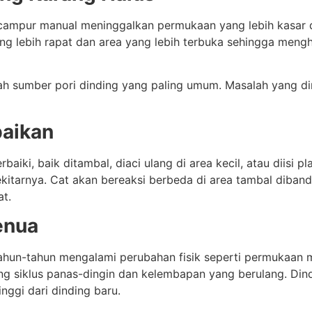
ampur manual meninggalkan permukaan yang lebih kasar da
ang lebih rapat dan area yang lebih terbuka sehingga meng
ah sumber pori dinding yang paling umum. Masalah yang dim
baikan
aiki, baik ditambal, diaci ulang di area kecil, atau diisi pl
ekitarnya. Cat akan bereaksi berbeda di area tambal diban
at.
enua
ahun-tahun mengalami perubahan fisik seperti permukaan 
ing siklus panas-dingin dan kelembapan yang berulang. Dind
inggi dari dinding baru.