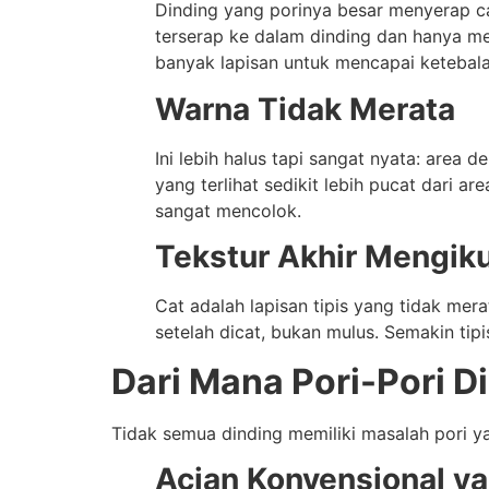
Dinding yang porinya besar menyerap cat
terserap ke dalam dinding dan hanya me
banyak lapisan untuk mencapai ketebala
Warna Tidak Merata
Ini lebih halus tapi sangat nyata: area
yang terlihat sedikit lebih pucat dari a
sangat mencolok.
Tekstur Akhir Mengiku
Cat adalah lapisan tipis yang tidak mer
setelah dicat, bukan mulus. Semakin tipi
Dari Mana Pori-Pori D
Tidak semua dinding memiliki masalah pori
Acian Konvensional y