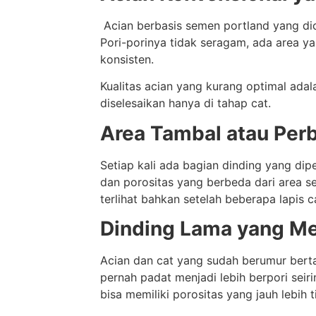
Acian berbasis semen portland yang dic
Pori-porinya tidak seragam, ada area y
konsisten.
Kualitas acian yang kurang optimal adal
diselesaikan hanya di tahap cat.
Area Tambal atau Per
Setiap kali ada bagian dinding yang diperb
dan porositas yang berbeda dari area s
terlihat bahkan setelah beberapa lapis c
Dinding Lama yang M
Acian dan cat yang sudah berumur bert
pernah padat menjadi lebih berpori seir
bisa memiliki porositas yang jauh lebih t