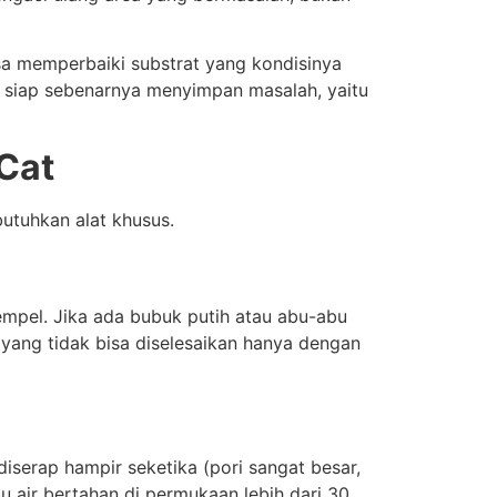
isa memperbaiki substrat yang kondisinya
t siap sebenarnya menyimpan masalah, yaitu
Cat
tuhkan alat khusus.
mpel. Jika ada bubuk putih atau abu-abu
yang tidak bisa diselesaikan hanya dengan
diserap hampir seketika (pori sangat besar,
u air bertahan di permukaan lebih dari 30