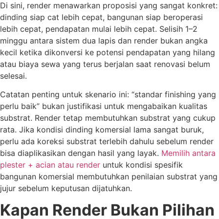
Di sini, render menawarkan proposisi yang sangat konkret:
dinding siap cat lebih cepat, bangunan siap beroperasi
lebih cepat, pendapatan mulai lebih cepat. Selisih 1–2
minggu antara sistem dua lapis dan render bukan angka
kecil ketika dikonversi ke potensi pendapatan yang hilang
atau biaya sewa yang terus berjalan saat renovasi belum
selesai.
Catatan penting untuk skenario ini: “standar finishing yang
perlu baik” bukan justifikasi untuk mengabaikan kualitas
substrat. Render tetap membutuhkan substrat yang cukup
rata. Jika kondisi dinding komersial lama sangat buruk,
perlu ada koreksi substrat terlebih dahulu sebelum render
bisa diaplikasikan dengan hasil yang layak.
Memilih antara
plester + acian atau render
untuk kondisi spesifik
bangunan komersial membutuhkan penilaian substrat yang
jujur sebelum keputusan dijatuhkan.
Kapan Render Bukan Pilihan