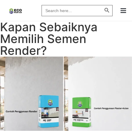
Search Butto
Search
for:
Kapan Sebaiknya
Memilih Semen
Render?