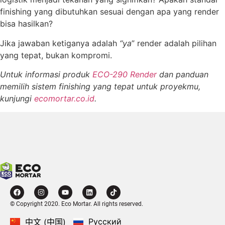
finishing yang dibutuhkan sesuai dengan apa yang render
bisa hasilkan?
Jika jawaban ketiganya adalah
“ya
” render adalah pilihan
yang tepat, bukan kompromi.
Untuk informasi produk
ECO-290 Render
dan panduan
memilih sistem finishing yang tepat untuk proyekmu,
kunjungi
ecomortar.co.id
.
© Copyright 2020. Eco Mortar. All rights reserved.
Русский
中文 (中国)