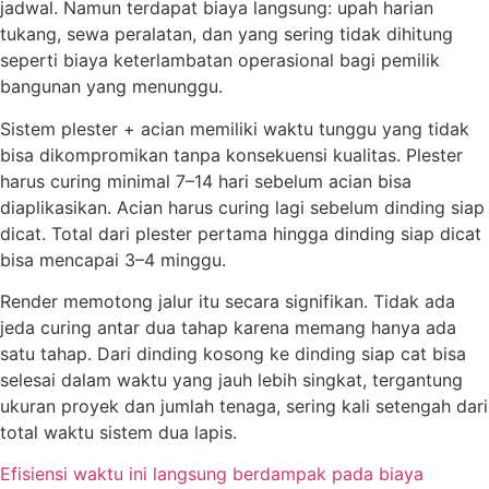
jadwal. Namun terdapat biaya langsung: upah harian
tukang, sewa peralatan, dan yang sering tidak dihitung
seperti biaya keterlambatan operasional bagi pemilik
bangunan yang menunggu.
Sistem plester + acian memiliki waktu tunggu yang tidak
bisa dikompromikan tanpa konsekuensi kualitas. Plester
harus curing minimal 7–14 hari sebelum acian bisa
diaplikasikan. Acian harus curing lagi sebelum dinding siap
dicat. Total dari plester pertama hingga dinding siap dicat
bisa mencapai 3–4 minggu.
Render memotong jalur itu secara signifikan. Tidak ada
jeda curing antar dua tahap karena memang hanya ada
satu tahap. Dari dinding kosong ke dinding siap cat bisa
selesai dalam waktu yang jauh lebih singkat, tergantung
ukuran proyek dan jumlah tenaga, sering kali setengah dari
total waktu sistem dua lapis.
Efisiensi waktu ini langsung berdampak pada biaya