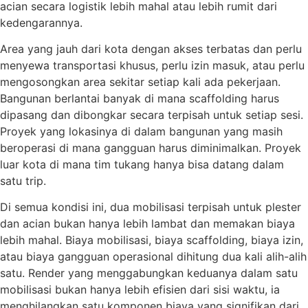
acian secara logistik lebih mahal atau lebih rumit dari
kedengarannya.
Area yang jauh dari kota dengan akses terbatas dan perlu
menyewa transportasi khusus, perlu izin masuk, atau perlu
mengosongkan area sekitar setiap kali ada pekerjaan.
Bangunan berlantai banyak di mana scaffolding harus
dipasang dan dibongkar secara terpisah untuk setiap sesi.
Proyek yang lokasinya di dalam bangunan yang masih
beroperasi di mana gangguan harus diminimalkan. Proyek
luar kota di mana tim tukang hanya bisa datang dalam
satu trip.
Di semua kondisi ini, dua mobilisasi terpisah untuk plester
dan acian bukan hanya lebih lambat dan memakan biaya
lebih mahal. Biaya mobilisasi, biaya scaffolding, biaya izin,
atau biaya gangguan operasional dihitung dua kali alih-alih
satu. Render yang menggabungkan keduanya dalam satu
mobilisasi bukan hanya lebih efisien dari sisi waktu, ia
menghilangkan satu komponen biaya yang signifikan dari