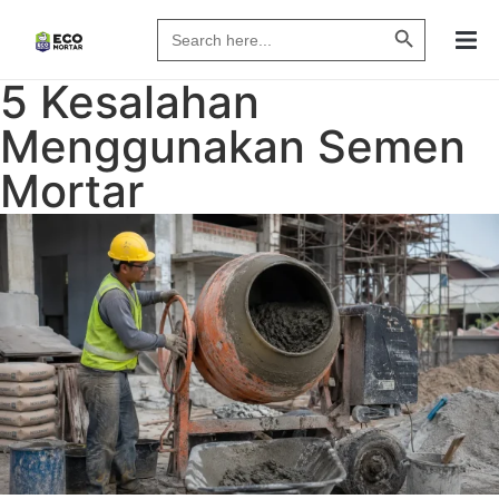
Search Butto
Search
for:
5 Kesalahan
Menggunakan Semen
Mortar