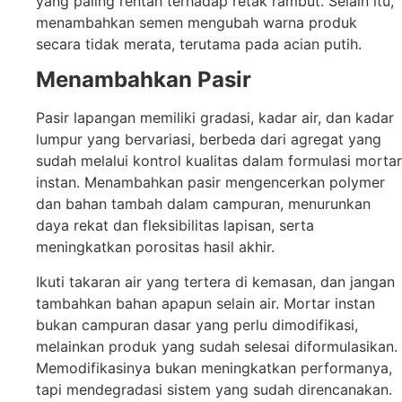
yang paling rentan terhadap retak rambut. Selain itu,
menambahkan semen mengubah warna produk
secara tidak merata, terutama pada acian putih.
Menambahkan Pasir
Pasir lapangan memiliki gradasi, kadar air, dan kadar
lumpur yang bervariasi, berbeda dari agregat yang
sudah melalui kontrol kualitas dalam formulasi mortar
instan. Menambahkan pasir mengencerkan polymer
dan bahan tambah dalam campuran, menurunkan
daya rekat dan fleksibilitas lapisan, serta
meningkatkan porositas hasil akhir.
Ikuti takaran air yang tertera di kemasan, dan jangan
tambahkan bahan apapun selain air. Mortar instan
bukan campuran dasar yang perlu dimodifikasi,
melainkan produk yang sudah selesai diformulasikan.
Memodifikasinya bukan meningkatkan performanya,
tapi mendegradasi sistem yang sudah direncanakan.