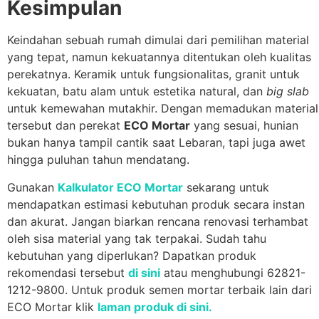
Kesimpulan
Keindahan sebuah rumah dimulai dari pemilihan material
yang tepat, namun kekuatannya ditentukan oleh kualitas
perekatnya. Keramik untuk fungsionalitas, granit untuk
kekuatan, batu alam untuk estetika natural, dan
big slab
untuk kemewahan mutakhir. Dengan memadukan material
tersebut dan perekat
ECO Mortar
yang sesuai, hunian
bukan hanya tampil cantik saat Lebaran, tapi juga awet
hingga puluhan tahun mendatang.
Gunakan
Kalkulator ECO Mortar
sekarang untuk
mendapatkan estimasi kebutuhan produk secara instan
dan akurat. Jangan biarkan rencana renovasi terhambat
oleh sisa material yang tak terpakai. Sudah tahu
kebutuhan yang diperlukan? Dapatkan produk
rekomendasi tersebut
di sini
atau menghubungi 62821-
1212-9800. Untuk produk semen mortar terbaik lain dari
ECO Mortar klik
laman produk di sini.