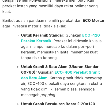
dengan semen konvensional. Mereka membutuhkan
perekat instan yang memiliki daya rekat polimer yang
kuat.
Berikut adalah panduan memilih perekat dari
ECO Mortar
agar investasi material tidak sia-sia:
Untuk Keramik Standar:
Gunakan
ECO-420
Perekat Keramik
. Perekat ini didesain khusus
agar mampu meresap ke dalam pori-pori
keramik, memastikan lantai menempel kuat
tanpa risiko kopong.
Untuk Granit & Batu Alam (Ukuran Standar
60×60):
Gunakan
ECO-400 Perekat Granit
dan Batu Alam
. Karena granit tidak menyerap
air, ECO-400 dibekali daya cengkeram ekstra
yang tidak dimiliki semen biasa, sehingga
mencegah
popping
.
Untuk Granit Berukuran Besar (120×120