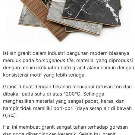
Istilah granit dalam industri bangunan modern biasanya
merujuk pada
homogenous tile
, material yang diproduksi
dengan meniru kekuatan batu granit alami namun dengan
konsistensi motif yang lebih terjaga.
Granit dibuat dengan tekanan mencapai ratusan ton dan
dibakar pada suhu di atas 1200°C. Sehingga
menghasilkan material yang sangat padat, keras, dan
hampir tidak memiliki pori-pori (daya serap air di bawah
0,5%).
Hal ini membuat granit sangat tahan terhadap goresan
dan noda dibandingkan keramik. Selain itu, granit