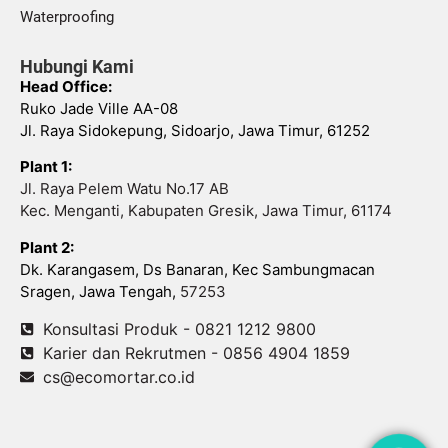
Waterproofing
Hubungi Kami
Head Office:
Ruko Jade Ville AA-08
Jl. Raya Sidokepung, Sidoarjo, Jawa Timur, 61252
Plant 1:
Jl. Raya Pelem Watu No.17 AB
Kec. Menganti, Kabupaten Gresik, Jawa Timur, 61174
Plant 2:
Dk. Karangasem, Ds Banaran, Kec Sambungmacan
Sragen, Jawa Tengah,
57253
Konsultasi Produk - 0821 1212 9800
Karier dan Rekrutmen - 0856 4904 1859
cs@ecomortar.co.id