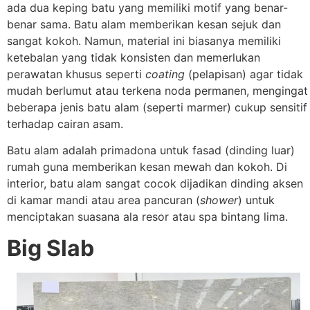
ada dua keping batu yang memiliki motif yang benar-
benar sama. Batu alam memberikan kesan sejuk dan
sangat kokoh. Namun, material ini biasanya memiliki
ketebalan yang tidak konsisten dan memerlukan
perawatan khusus seperti
coating
(pelapisan) agar tidak
mudah berlumut atau terkena noda permanen, mengingat
beberapa jenis batu alam (seperti marmer) cukup sensitif
terhadap cairan asam.
Batu alam adalah primadona untuk fasad (dinding luar)
rumah guna memberikan kesan mewah dan kokoh. Di
interior, batu alam sangat cocok dijadikan dinding aksen
di kamar mandi atau area pancuran (
shower
) untuk
menciptakan suasana ala resor atau spa bintang lima.
Big Slab