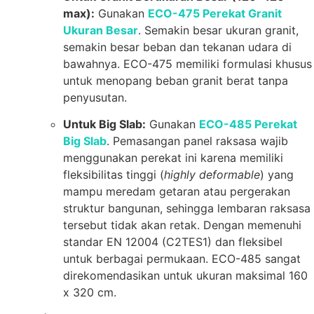
max):
Gunakan
ECO-475 Perekat Granit
Ukuran Besar
. Semakin besar ukuran granit,
semakin besar beban dan tekanan udara di
bawahnya. ECO-475 memiliki formulasi khusus
untuk menopang beban granit berat tanpa
penyusutan.
Untuk Big Slab:
Gunakan
ECO-485 Perekat
Big Slab
. Pemasangan panel raksasa wajib
menggunakan perekat ini karena memiliki
fleksibilitas tinggi (
highly deformable
) yang
mampu meredam getaran atau pergerakan
struktur bangunan, sehingga lembaran raksasa
tersebut tidak akan retak. Dengan memenuhi
standar EN 12004 (C2TES1) dan fleksibel
untuk berbagai permukaan. ECO-485 sangat
direkomendasikan untuk ukuran maksimal 160
x 320 cm.