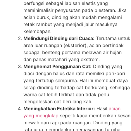
berfungsi sebagai lapisan elastis yang
meminimalisir penyusutan pada plesteran. Jika
acian buruk, dinding akan mudah mengalami
retak rambut yang menjadi jalur masuknya
kelembapan.
Melindungi Dinding dari Cuaca:
Terutama untuk
area luar ruangan (eksterior), acian bertindak
sebagai benteng pertama melawan air hujan
dan panas matahari yang ekstrem.
Menghemat Penggunaan Cat:
Dinding yang
diaci dengan halus dan rata memiliki pori-pori
yang tertutup sempurna. Hal ini membuat daya
serap dinding terhadap cat berkurang, sehingga
warna cat lebih terlihat dan tidak perlu
mengoleskan cat berulang kali.
Meningkatkan Estetika Interior:
Hasil
acian
yang mengkilap
seperti kaca memberikan kesan
mewah dan rapi pada ruangan. Dinding yang
rata juga memudahkan pemasangan furnitur