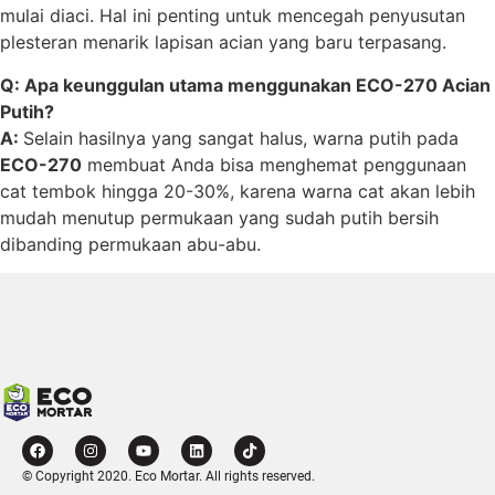
mulai diaci. Hal ini penting untuk mencegah penyusutan
plesteran menarik lapisan acian yang baru terpasang.
Q: Apa keunggulan utama menggunakan ECO-270 Acian
Putih?
A:
Selain hasilnya yang sangat halus, warna putih pada
ECO-270
membuat Anda bisa menghemat penggunaan
cat tembok hingga 20-30%, karena warna cat akan lebih
mudah menutup permukaan yang sudah putih bersih
dibanding permukaan abu-abu.
© Copyright 2020. Eco Mortar. All rights reserved.