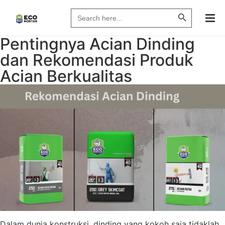
Search Butto
Search
for:
Pentingnya Acian Dinding
dan Rekomendasi Produk
Acian Berkualitas
Dalam dunia konstruksi, dinding yang kokoh saja tidaklah