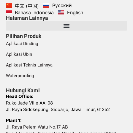
Русский
中文 (中国)
Bahasa Indonesia
English
Halaman Lainnya
Pilihan Produk
Aplikasi Dinding
Aplikasi Ubin
Aplikasi Teknis Lainnya
Waterproofing
Hubungi Kami
Head Office:
Ruko Jade Ville AA-08
Jl. Raya Sidokepung, Sidoarjo, Jawa Timur, 61252
Plant 1:
Jl. Raya Pelem Watu No.17 AB