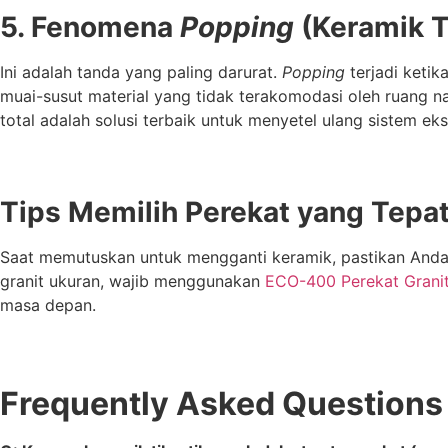
5. Fenomena
Popping
(Keramik T
Ini adalah tanda yang paling darurat.
Popping
terjadi ketik
muai-susut material yang tidak terakomodasi oleh ruang n
total adalah solusi terbaik untuk menyetel ulang sistem eks
Tips Memilih Perekat yang Tepa
Saat memutuskan untuk mengganti keramik, pastikan Anda
granit ukuran, wajib menggunakan
ECO-400 Perekat Grani
masa depan.
Frequently Asked Questions