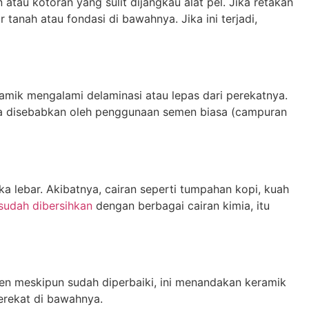
tau kotoran yang sulit dijangkau alat pel. Jika retakan
anah atau fondasi di bawahnya. Jika ini terjadi,
amik mengalami delaminasi atau lepas dari perekatnya.
ya disebabkan oleh penggunaan semen biasa (campuran
uka lebar. Akibatnya, cairan seperti tumpahan kopi, kuah
sudah dibersihkan
dengan berbagai cairan kimia, itu
n meskipun sudah diperbaiki, ini menandakan keramik
perekat di bawahnya.