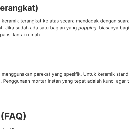
erangkat)
a keramik terangkat ke atas secara mendadak dengan suara 
at. Jika sudah ada satu bagian yang
popping
, biasanya bag
pansi lantai rumah.
t
 menggunakan perekat yang spesifik. Untuk keramik stand
t
. Penggunaan mortar instan yang tepat adalah kunci agar 
 (FAQ)