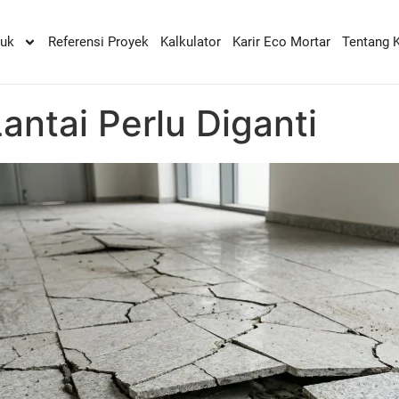
duk
Referensi Proyek
Kalkulator
Karir Eco Mortar
Tentang 
ntai Perlu Diganti