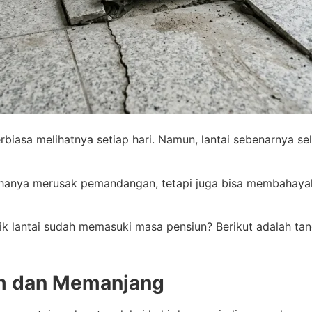
erbiasa melihatnya setiap hari. Namun, lantai sebenarnya s
hanya merusak pemandangan, tetapi juga bisa membahaya
k lantai sudah memasuki masa pensiun? Berikut adalah tan
am dan Memanjang