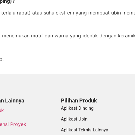
pping)?
at terlalu rapat) atau suhu ekstrem yang membuat ubin mem
lit menemukan motif dan warna yang identik dengan kerami
b.
n Lainnya
Pilihan Produk
Aplikasi Dinding
uk
Aplikasi Ubin
ensi Proyek
Aplikasi Teknis Lainnya