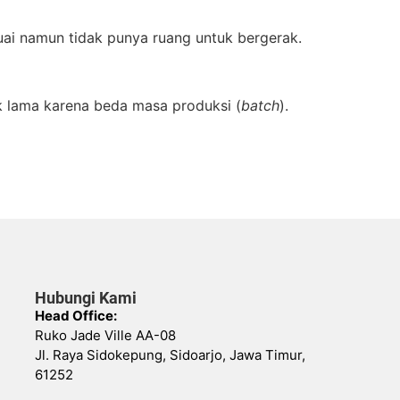
uai namun tidak punya ruang untuk bergerak.
k lama karena beda masa produksi (
batch
).
Hubungi Kami
Head Office:
Ruko Jade Ville AA-08
Jl. Raya Sidokepung, Sidoarjo, Jawa Timur,
61252