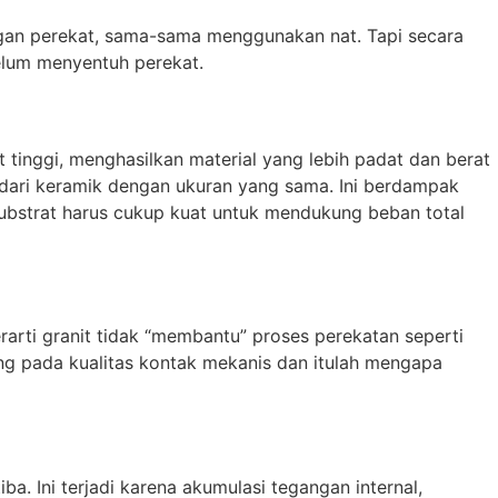
ngan perekat, sama-sama menggunakan nat. Tapi secara
elum menyentuh perekat.
 tinggi, menghasilkan material yang lebih padat dan berat
t dari keramik dengan ukuran yang sama. Ini berdampak
ubstrat harus cukup kuat untuk mendukung beban total
erarti granit tidak “membantu” proses perekatan seperti
ung pada kualitas kontak mekanis dan itulah mengapa
a. Ini terjadi karena akumulasi tegangan internal,