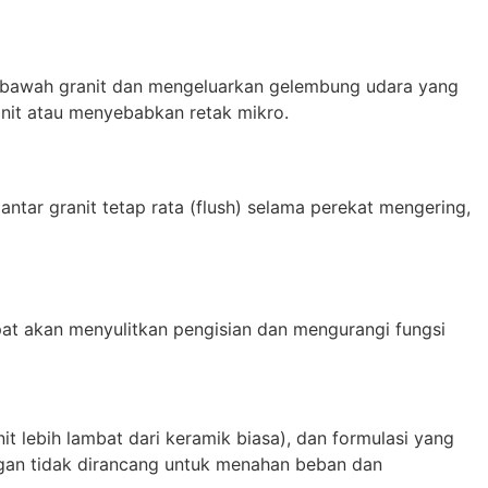
n bawah granit dan mengeluarkan gelembung udara yang
anit atau menyebabkan retak mikro.
ar granit tetap rata (flush) selama perekat mengering,
apat akan menyulitkan pengisian dan mengurangi fungsi
 lebih lambat dari keramik biasa), dan formulasi yang
ingan tidak dirancang untuk menahan beban dan