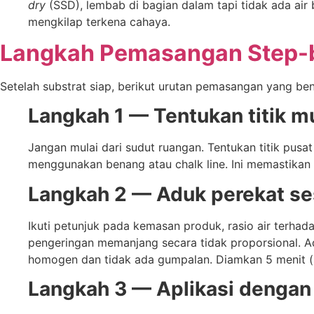
dry
(SSD), lembab di bagian dalam tapi tidak ada ai
mengkilap terkena cahaya.
Langkah Pemasangan Step-
Setelah substrat siap, berikut urutan pemasangan yang ben
Langkah 1 — Tentukan titik mu
Jangan mulai dari sudut ruangan. Tentukan titik pusat 
menggunakan benang atau chalk line. Ini memastikan p
Langkah 2 — Aduk perekat ses
Ikuti petunjuk pada kemasan produk, rasio air terhad
pengeringan memanjang secara tidak proporsional. A
homogen dan tidak ada gumpalan. Diamkan 5 menit (sl
Langkah 3 — Aplikasi dengan