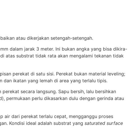
abaikan atau dikerjakan setengah-setengah.
 mm dalam jarak 3 meter. Ini bukan angka yang bisa dikira-
 di atas substrat tidak rata akan mengalami tekanan tidak
an perekat di satu sisi. Perekat bukan material leveling;
an ikatan yang lemah di area yang terlalu tipis.
 perekat secara langsung. Sapu bersih, lalu bersihkan
d), permukaan perlu dikasarkan dulu dengan gerinda atau
ap air dari perekat terlalu cepat, mengganggu proses
an. Kondisi ideal adalah substrat yang
saturated surface