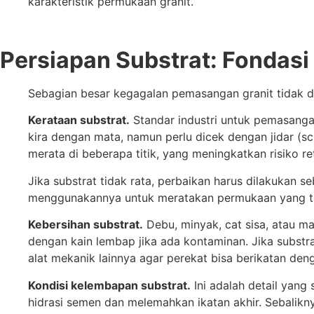
karakteristik permukaan granit.
Persiapan Substrat: Fondasi
Sebagian besar kegagalan pemasangan granit tidak dim
Kerataan substrat.
Standar industri untuk pemasangan
kira dengan mata, namun perlu dicek dengan jidar (sc
merata di beberapa titik, yang meningkatkan risiko r
Jika substrat tidak rata, perbaikan harus dilakukan 
menggunakannya untuk meratakan permukaan yang tidak
Kebersihan substrat.
Debu, minyak, cat sisa, atau ma
dengan kain lembap jika ada kontaminan. Jika subst
alat mekanik lainnya agar perekat bisa berikatan den
Kondisi kelembapan substrat.
Ini adalah detail yang
hidrasi semen dan melemahkan ikatan akhir. Sebalikn