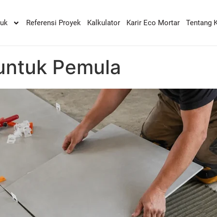
duk
Referensi Proyek
Kalkulator
Karir Eco Mortar
Tentang 
 untuk Pemula