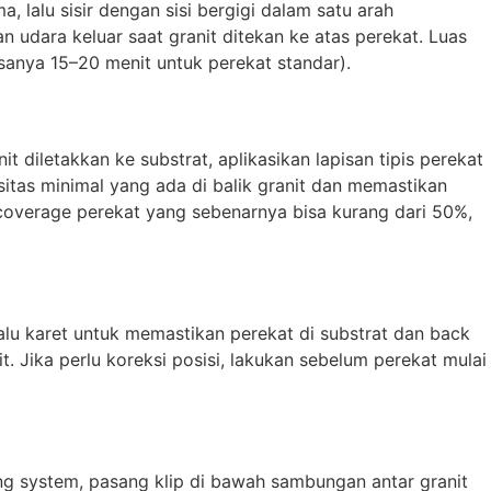
 lalu sisir dengan sisi bergigi dalam satu arah
n udara keluar saat granit ditekan ke atas perekat. Luas
asanya 15–20 menit untuk perekat standar).
 diletakkan ke substrat, aplikasikan lapisan tipis perekat
sitas minimal yang ada di balik granit dan memastikan
 coverage perekat yang sebenarnya bisa kurang dari 50%,
alu karet untuk memastikan perekat di substrat dan back
 Jika perlu koreksi posisi, lakukan sebelum perekat mulai
ing system, pasang klip di bawah sambungan antar granit