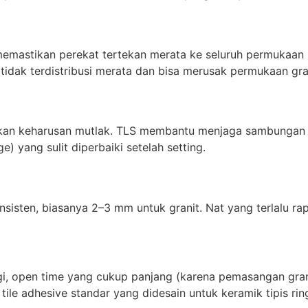
 memastikan perekat tertekan merata ke seluruh permukaa
tidak terdistribusi merata dan bisa merusak permukaan gr
kan keharusan mutlak. TLS membantu menjaga sambungan ant
) yang sulit diperbaiki setelah setting.
nsisten, biasanya 2–3 mm untuk granit. Nat yang terlalu r
, open time yang cukup panjang (karena pemasangan granit
tile adhesive standar yang didesain untuk keramik tipis r