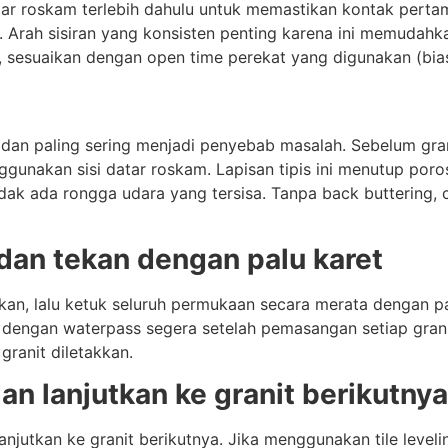
ar roskam terlebih dahulu untuk memastikan kontak pertama,
. Arah sisiran yang konsisten penting karena ini memudahka
ar, sesuaikan dengan open time perekat yang digunakan (bi
 dan paling sering menjadi penyebab masalah. Sebelum granit
nggunakan sisi datar roskam. Lapisan tipis ini menutup poro
tidak ada rongga udara yang tersisa. Tanpa back buttering,
dan tekan dengan palu karet
ukan, lalu ketuk seluruh permukaan secara merata dengan p
dengan waterpass segera setelah pemasangan setiap granit.
granit diletakkan.
n lanjutkan ke granit berikutnya
anjutkan ke granit berikutnya. Jika menggunakan tile level