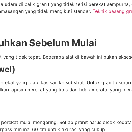
ga udara di balik granit yang tidak terisi perekat sempur
emasangan yang tidak mengikuti standar.
Teknik pasang gra
tuhkan Sebelum Mulai
at yang tidak tepat. Beberapa alat di bawah ini bukan aks
wel)
rekat yang diaplikasikan ke substrat. Untuk granit ukura
lkan lapisan perekat yang tipis dan tidak merata, yang meni
 perekat mulai mengering. Setiap granit harus dicek kedata
rpass minimal 60 cm untuk akurasi yang cukup.