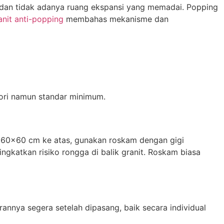
na, dan tidak adanya ruang ekspansi yang memadai. Popping
nit anti-popping
membahas mekanisme dan
esori namun standar minimum.
n 60×60 cm ke atas, gunakan roskam dengan gigi
ngkatkan risiko rongga di balik granit. Roskam biasa
rannya segera setelah dipasang, baik secara individual