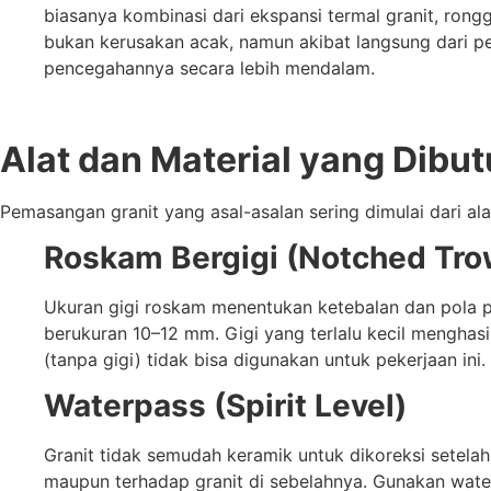
biasanya kombinasi dari ekspansi termal granit, rong
bukan kerusakan acak, namun akibat langsung dari p
pencegahannya secara lebih mendalam.
Alat dan Material yang Dibu
Pemasangan granit yang asal-asalan sering dimulai dari al
Roskam Bergigi (Notched Tro
Ukuran gigi roskam menentukan ketebalan dan pola pe
berukuran 10–12 mm. Gigi yang terlalu kecil menghasi
(tanpa gigi) tidak bisa digunakan untuk pekerjaan ini.
Waterpass (Spirit Level)
Granit tidak semudah keramik untuk dikoreksi setelah
maupun terhadap granit di sebelahnya. Gunakan wate