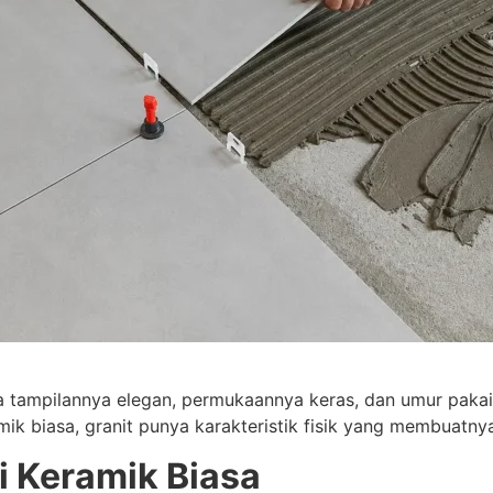
rena tampilannya elegan, permukaannya keras, dan umur paka
mik biasa, granit punya karakteristik fisik yang membuatny
i Keramik Biasa