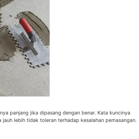
inya panjang jika dipasang dengan benar. Kata kuncinya
a jauh lebih tidak toleran terhadap kesalahan pemasangan.