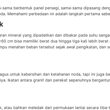
ama-sama berbentuk panel persegi, sama-sama dipasang de
rbeda. Memahami perbedaan ini adalah langkah pertama seb
k
uran mineral yang dipadatkan dan dibakar pada suhu sangat
60 cm bisa memiliki berat dua hingga tiga kali lebih bera
mpu menahan beban tersebut sejak awal pengikatan, dan s
bagus untuk kebersihan dan ketahanan noda, tapi ini juga b
nya. Ikatan antara granit dan perekat sepenuhnya bergant
 atau bahkan meledak dari permukaan lantai secara tiba-tib