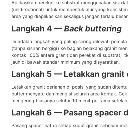
Aplikasikan perekat ke substrat menggunakan sisi dat
(unidirectional) untuk membentuk alur yang konsisten
area yang diaplikasikan sekaligus jangan terlalu bes
Langkah 4 —
Back buttering
Ini adalah langkah yang paling sering dilewati pemula
(tanpa sisiran bergigi) ke bagian belakang granit me
kontak 100% antara granit dan perekat di substrat, 
jauh di bawah standar minimum yang disyaratkan.
Langkah 5 — Letakkan granit 
Letakkan granit perlahan di posisi yang sudah ditent
butter menyatu dan mengisi seluruh area kontak. Cek 
mengering biasanya sekitar 10 menit pertama setelah 
Langkah 6 — Pasang spacer da
Pasang spacer nat di setiap sudut granit sebelum mel