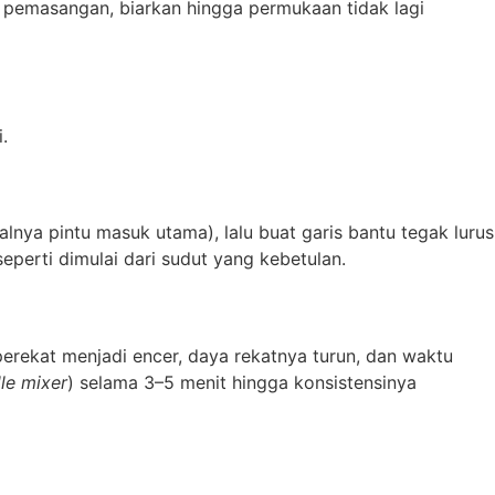
m pemasangan, biarkan hingga permukaan tidak lagi
.
salnya pintu masuk utama), lalu buat garis bantu tegak lurus
perti dimulai dari sudut yang kebetulan.
perekat menjadi encer, daya rekatnya turun, dan waktu
le mixer
) selama 3–5 menit hingga konsistensinya