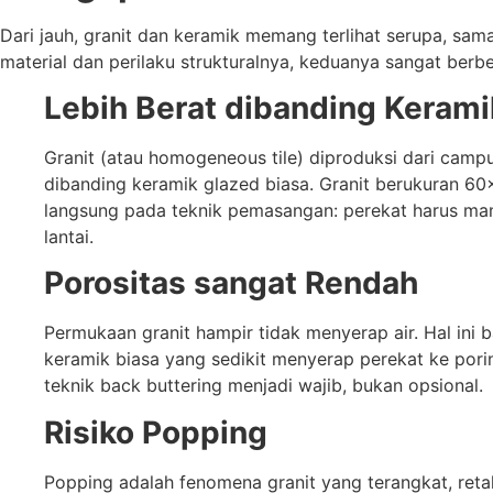
Dari jauh, granit dan keramik memang terlihat serupa, s
material dan perilaku strukturalnya, keduanya sangat be
Lebih Berat dibanding Kerami
Granit (atau homogeneous tile) diproduksi dari camp
dibanding keramik glazed biasa. Granit berukuran 60×
langsung pada teknik pemasangan: perekat harus ma
lantai.
Porositas sangat Rendah
Permukaan granit hampir tidak menyerap air. Hal ini 
keramik biasa yang sedikit menyerap perekat ke pori
teknik back buttering menjadi wajib, bukan opsional.
Risiko Popping
Popping adalah fenomena granit yang terangkat, retak,