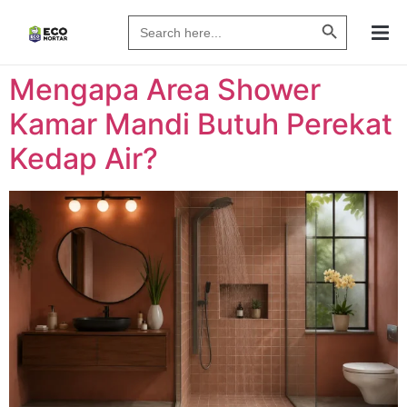
Search Butto
Search
for:
Mengapa Area Shower
Kamar Mandi Butuh Perekat
Kedap Air?