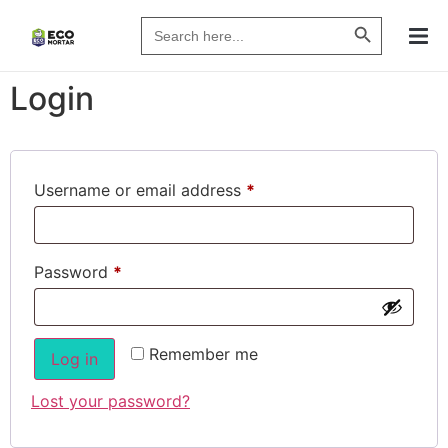
Search Butto
Search
for:
Login
Username or email address
*
Password
*
Remember me
Log in
Lost your password?