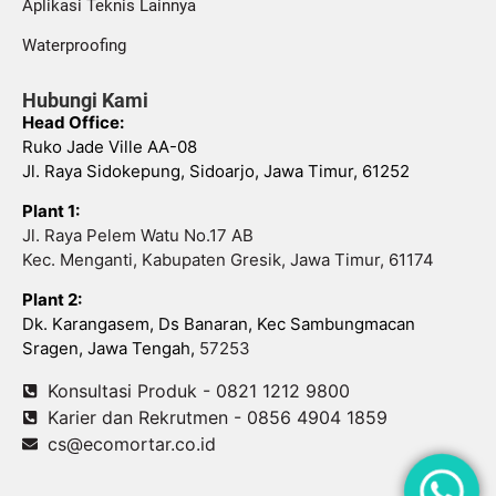
Aplikasi Teknis Lainnya
Waterproofing
Hubungi Kami
Head Office:
Ruko Jade Ville AA-08
Jl. Raya Sidokepung, Sidoarjo, Jawa Timur, 61252
Plant 1:
Jl. Raya Pelem Watu No.17 AB
Kec. Menganti, Kabupaten Gresik, Jawa Timur, 61174
Plant 2:
Dk. Karangasem, Ds Banaran, Kec Sambungmacan
Sragen, Jawa Tengah,
57253
Konsultasi Produk - 0821 1212 9800
Karier dan Rekrutmen - 0856 4904 1859
cs@ecomortar.co.id