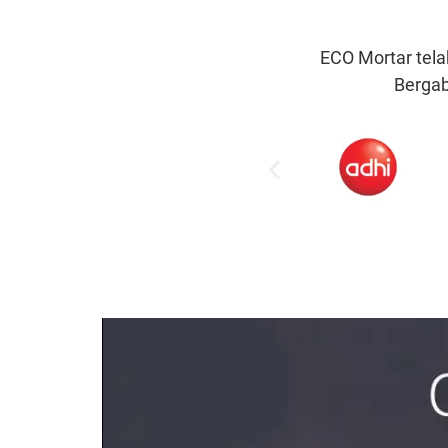
ECO Mortar tela
Bergab