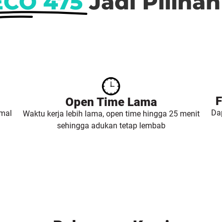
ECO 475
Jadi Piliha
F
Open Time Lama
Da
imal
Waktu kerja lebih lama, open time hingga 25 menit
sehingga adukan tetap lembab