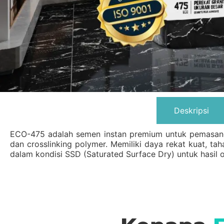
Deskripsi
ECO-475 adalah semen instan premium untuk pemasangan 
dan crosslinking polymer. Memiliki daya rekat kuat, t
dalam kondisi SSD (Saturated Surface Dry) untuk hasil o