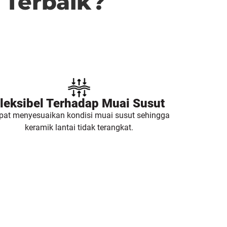
n Terbaik?
leksibel Terhadap Muai Susut
pat menyesuaikan kondisi muai susut sehingga
keramik lantai tidak terangkat.