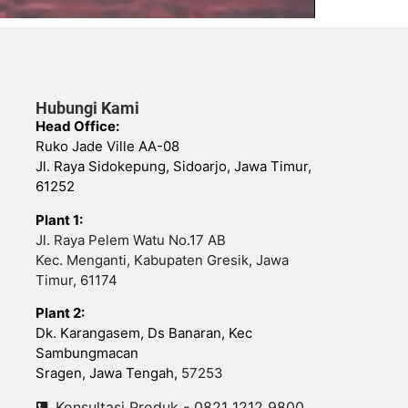
Hubungi Kami
Head Office:
Ruko Jade Ville AA-08
Jl. Raya Sidokepung, Sidoarjo, Jawa Timur,
61252
Plant 1:
Jl. Raya Pelem Watu No.17 AB
Kec. Menganti, Kabupaten Gresik, Jawa
Timur, 61174
Plant 2:
Dk. Karangasem, Ds Banaran, Kec
Sambungmacan
Sragen, Jawa Tengah,
57253
Konsultasi Produk - 0821 1212 9800