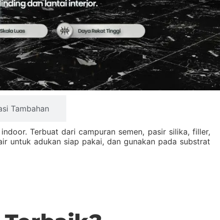
asi Tambahan
or. Terbuat dari campuran semen, pasir silika, filler,
air untuk adukan siap pakai, dan gunakan pada substrat