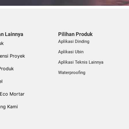
n Lainnya
Pilihan Produk
Aplikasi Dinding
uk
Aplikasi Ubin
ensi Proyek
Aplikasi Teknis Lainnya
Produk
Waterproofing
el
 Eco Mortar
ang Kami