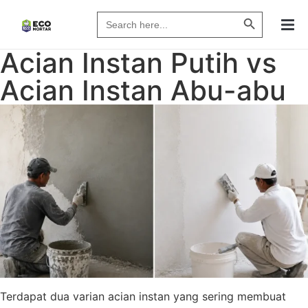
Search Butto
Search
for:
Acian Instan Putih vs
Acian Instan Abu-abu
Terdapat dua varian acian instan yang sering membuat