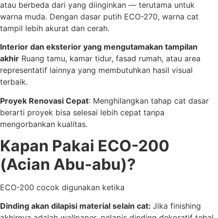
atau berbeda dari yang diinginkan — terutama untuk
warna muda. Dengan dasar putih ECO-270, warna cat
tampil lebih akurat dan cerah.
Interior dan eksterior yang mengutamakan tampilan
akhir
Ruang tamu, kamar tidur, fasad rumah, atau area
representatif lainnya yang membutuhkan hasil visual
terbaik.
Proyek Renovasi Cepat
: Menghilangkan tahap cat dasar
berarti proyek bisa selesai lebih cepat tanpa
mengorbankan kualitas.
Kapan Pakai ECO-200
(Acian Abu-abu)?
ECO-200 cocok digunakan ketika
Dinding akan dilapisi material selain cat:
Jika finishing
akhirnya adalah
wallpaper
, pelapis dinding dekoratif tebal,