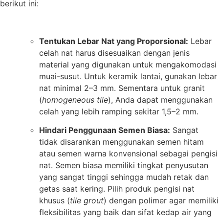
berikut ini:
Tentukan Lebar Nat yang Proporsional:
Lebar
celah nat harus disesuaikan dengan jenis
material yang digunakan untuk mengakomodasi
muai-susut. Untuk keramik lantai, gunakan lebar
nat minimal 2–3 mm. Sementara untuk granit
(
homogeneous tile
), Anda dapat menggunakan
celah yang lebih ramping sekitar 1,5–2 mm.
Hindari Penggunaan Semen Biasa:
Sangat
tidak disarankan menggunakan semen hitam
atau semen warna konvensional sebagai pengisi
nat. Semen biasa memiliki tingkat penyusutan
yang sangat tinggi sehingga mudah retak dan
getas saat kering. Pilih produk pengisi nat
khusus (
tile grout
) dengan polimer agar memiliki
fleksibilitas yang baik dan sifat kedap air yang