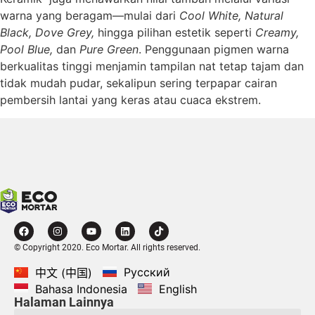
warna yang beragam—mulai dari
Cool White, Natural
Black, Dove Grey,
hingga pilihan estetik seperti
Creamy,
Pool Blue,
dan
Pure Green
. Penggunaan pigmen warna
berkualitas tinggi menjamin tampilan nat tetap tajam dan
tidak mudah pudar, sekalipun sering terpapar cairan
pembersih lantai yang keras atau cuaca ekstrem.
© Copyright 2020. Eco Mortar. All rights reserved.
Русский
中文 (中国)
Bahasa Indonesia
English
Halaman Lainnya