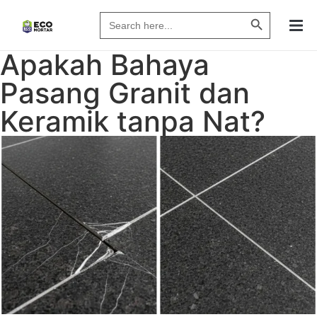
Search Butto
Search
for:
Apakah Bahaya
Pasang Granit dan
Keramik tanpa Nat?