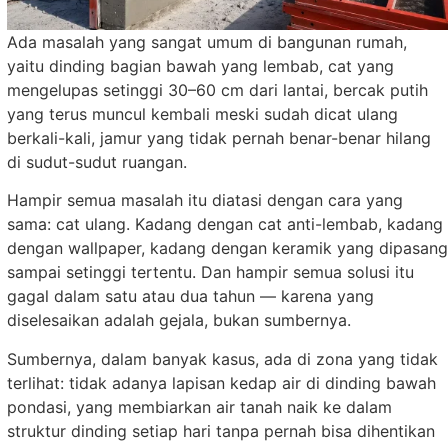
Ada masalah yang sangat umum di bangunan rumah,
yaitu dinding bagian bawah yang lembab, cat yang
mengelupas setinggi 30–60 cm dari lantai, bercak putih
yang terus muncul kembali meski sudah dicat ulang
berkali-kali, jamur yang tidak pernah benar-benar hilang
di sudut-sudut ruangan.
Hampir semua masalah itu diatasi dengan cara yang
sama: cat ulang. Kadang dengan cat anti-lembab, kadang
dengan wallpaper, kadang dengan keramik yang dipasang
sampai setinggi tertentu. Dan hampir semua solusi itu
gagal dalam satu atau dua tahun — karena yang
diselesaikan adalah gejala, bukan sumbernya.
Sumbernya, dalam banyak kasus, ada di zona yang tidak
terlihat: tidak adanya lapisan kedap air di dinding bawah
pondasi, yang membiarkan air tanah naik ke dalam
struktur dinding setiap hari tanpa pernah bisa dihentikan