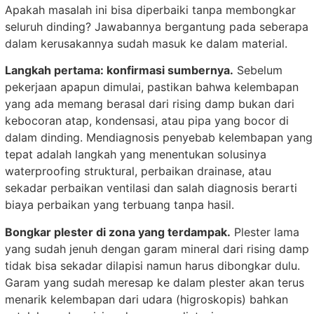
Apakah masalah ini bisa diperbaiki tanpa membongkar
seluruh dinding? Jawabannya bergantung pada seberapa
dalam kerusakannya sudah masuk ke dalam material.
Langkah pertama: konfirmasi sumbernya.
Sebelum
pekerjaan apapun dimulai, pastikan bahwa kelembapan
yang ada memang berasal dari rising damp bukan dari
kebocoran atap, kondensasi, atau pipa yang bocor di
dalam dinding. Mendiagnosis penyebab kelembapan yang
tepat adalah langkah yang menentukan solusinya
waterproofing struktural, perbaikan drainase, atau
sekadar perbaikan ventilasi dan salah diagnosis berarti
biaya perbaikan yang terbuang tanpa hasil.
Bongkar plester di zona yang terdampak.
Plester lama
yang sudah jenuh dengan garam mineral dari rising damp
tidak bisa sekadar dilapisi namun harus dibongkar dulu.
Garam yang sudah meresap ke dalam plester akan terus
menarik kelembapan dari udara (higroskopis) bahkan