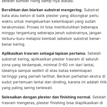
setelah sumber rising damp-nya diatasi.
Bersihkan dan biarkan substrat mengering.
Substrat
bata atau beton di balik plester yang dibongkar perlu
waktu untuk mengeluarkan kelembapan yang sudah
terakumulasi. Proses ini bisa membutuhkan beberapa
minggu tergantung seberapa jenuh substratnya, jangan
terburu-buru melapisi kembali sebelum substrat benar-
benar kering.
Aplikasikan trasram sebagai lapisan pertama.
Setelah
substrat kering, aplikasikan plester trasram di seluruh
zona yang terdampak, minimal 0–60 cm dari lantai,
idealnya sampai sedikit di atas batas kelembapan
tertinggi yang pernah terlihat. Berikan perhatian ekstra di
sudut pertemuan lantai dan dinding, karena ini adalah titik
yang paling sering terlewati.
Selesaikan dengan plester dan finishing normal.
Setelah
trasram mengeras, plester finishing bisa diaplikasikan di