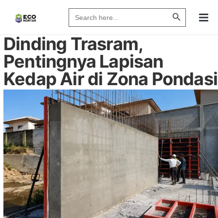
Search Butto
Search
for:
Dinding Trasram,
Pentingnya Lapisan
Kedap Air di Zona Pondasi