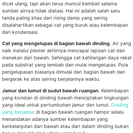
dicat ulang, tapi akan terus muncul kembali selama
sumber airnya tidak diatasi. Hal ini adalah salah satu
tanda paling khas dari rising damp yang sering
disalahartikan sebagai cat yang buruk atau kelembapan
dari kondensasi.
Cat yang mengelupas di bagian bawah dinding.
Air yang
naik melalui plester akhirnya mencapai lapisan cat dan
menekan dari bawah. Sehingga cat kehilangan daya rekat
pada substrat yang lembab dan mulai mengelupas. Pola
pengelupasan biasanya dimulai dari bagian bawah dan
bergerak ke atas seiring berjalannya waktu.
Jamur dan lumut di sudut bawah ruangan.
Kelembapan
yang konstan di dinding bawah menciptakan lingkungan
yang ideal untuk pertumbuhan jamur dan lumut.
Dinding
yang berjamur
di bagian bawah ruangan hampir selalu
menandakan adanya sumber kelembapan yang
berkelanjutan dari bawah atau dari dalam dinding bukan