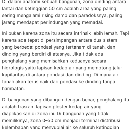
Di dalam anatomi sebuah bangunan, zona dinding antara
lantai dan ketinggian 50 cm adalah area yang paling
sering mengalami rising damp dan paradoksnya, paling
jarang mendapat perlindungan yang memadai.
Ini bukan karena zona itu secara intrinsik lebih lemah. Tapi
karena ada tepat di persimpangan antara dua sistem
yang berbeda: pondasi yang tertanam di tanah, dan
dinding yang berdiri di atasnya. Jika tidak ada
penghalang yang memisahkan keduanya secara
hidrologis yaitu lapisan kedap air yang memotong jalur
kapilaritas di antara pondasi dan dinding. Di mana air
tanah akan terus naik dari pondasi ke dinding tanpa
hambatan.
Di bangunan yang dibangun dengan benar, penghalang itu
adalah trasram lapisan plester kedap air yang
diaplikasikan di zona ini. Di bangunan yang tidak
memilikinya, zona 0–50 cm menjadi terminal distribusi
kelembapan yang menyuplai air ke seluruh ketinggian