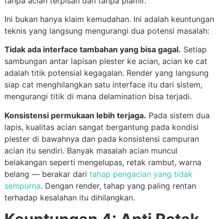
tanpa acian terpisah dan tanpa plamir.
Ini bukan hanya klaim kemudahan. Ini adalah keuntungan
teknis yang langsung mengurangi dua potensi masalah:
Tidak ada interface tambahan yang bisa gagal.
Setiap
sambungan antar lapisan plester ke acian, acian ke cat
adalah titik potensial kegagalan. Render yang langsung
siap cat menghilangkan satu interface itu dari sistem,
mengurangi titik di mana delamination bisa terjadi.
Konsistensi permukaan lebih terjaga.
Pada sistem dua
lapis, kualitas acian sangat bergantung pada kondisi
plester di bawahnya dan pada konsistensi campuran
acian itu sendiri. Banyak masalah acian muncul
belakangan seperti mengelupas, retak rambut, warna
belang — berakar dari
tahap pengacian yang tidak
sempurna
. Dengan render, tahap yang paling rentan
terhadap kesalahan itu dihilangkan.