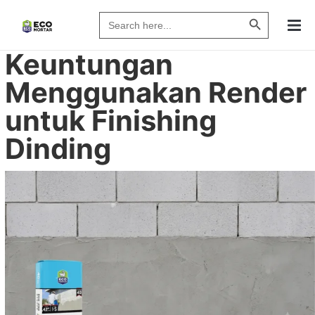
Search Butto
Search
for:
Keuntungan
Menggunakan Render
untuk Finishing
Dinding