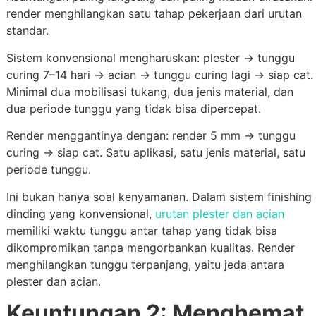
render menghilangkan satu tahap pekerjaan dari urutan
standar.
Sistem konvensional mengharuskan: plester → tunggu
curing 7–14 hari → acian → tunggu curing lagi → siap cat.
Minimal dua mobilisasi tukang, dua jenis material, dan
dua periode tunggu yang tidak bisa dipercepat.
Render menggantinya dengan: render 5 mm → tunggu
curing → siap cat. Satu aplikasi, satu jenis material, satu
periode tunggu.
Ini bukan hanya soal kenyamanan. Dalam sistem finishing
dinding yang konvensional,
urutan plester dan acian
memiliki waktu tunggu antar tahap yang tidak bisa
dikompromikan tanpa mengorbankan kualitas. Render
menghilangkan tunggu terpanjang, yaitu jeda antara
plester dan acian.
Keuntungan 2: Menghemat