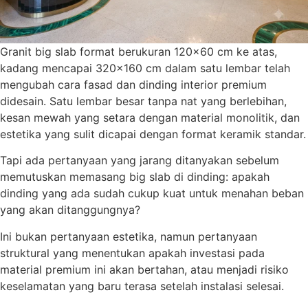
Granit big slab format berukuran 120×60 cm ke atas,
kadang mencapai 320×160 cm dalam satu lembar telah
mengubah cara fasad dan dinding interior premium
didesain. Satu lembar besar tanpa nat yang berlebihan,
kesan mewah yang setara dengan material monolitik, dan
estetika yang sulit dicapai dengan format keramik standar.
Tapi ada pertanyaan yang jarang ditanyakan sebelum
memutuskan memasang big slab di dinding: apakah
dinding yang ada sudah cukup kuat untuk menahan beban
yang akan ditanggungnya?
Ini bukan pertanyaan estetika, namun pertanyaan
struktural yang menentukan apakah investasi pada
material premium ini akan bertahan, atau menjadi risiko
keselamatan yang baru terasa setelah instalasi selesai.