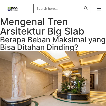
Search Butto
Search
for:
Mengenal Tren
Arsitektur Big Slab
Berapa Beban Maksimal yang
Bisa Ditahan Dinding?