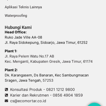
Aplikasi Teknis Lainnya
Waterproofing
Hubungi Kami
Head Office:
Ruko Jade Ville AA-08
Jl. Raya Sidokepung, Sidoarjo, Jawa Timur, 61252
Plant 1:
Jl. Raya Pelem Watu No.17 AB
Kec. Menganti, Kabupaten Gresik, Jawa Timur, 61174
Plant 2:
Dk. Karangasem, Ds Banaran, Kec Sambungmacan
Sragen, Jawa Tengah,
57253
Konsultasi Produk - 0821 1212 9800
Karier dan Rekrutmen - 0856 4904 1859
cs@ecomortar.co.id