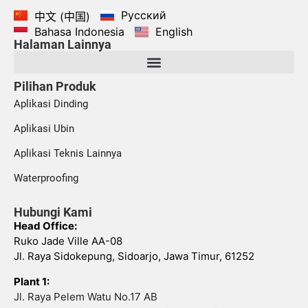
Русский
中文 (中国)
Bahasa Indonesia
English
Halaman Lainnya
Pilihan Produk
Aplikasi Dinding
Aplikasi Ubin
Aplikasi Teknis Lainnya
Waterproofing
Hubungi Kami
Head Office:
Ruko Jade Ville AA-08
Jl. Raya Sidokepung, Sidoarjo, Jawa Timur, 61252
Plant 1:
Jl. Raya Pelem Watu No.17 AB