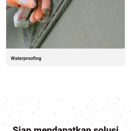
Waterproofing
Siap mendapatkan solusi