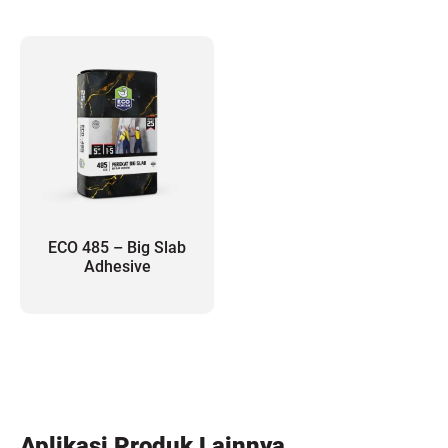
ECO 485 – Big Slab
Adhesive
Aplikasi Produk Lainnya