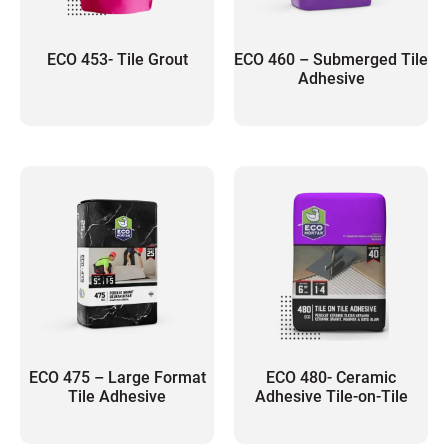
ECO 453- Tile Grout
ECO 460 – Submerged Tile
Adhesive
ECO 475 – Large Format
ECO 480- Ceramic
Tile Adhesive
Adhesive Tile-on-Tile