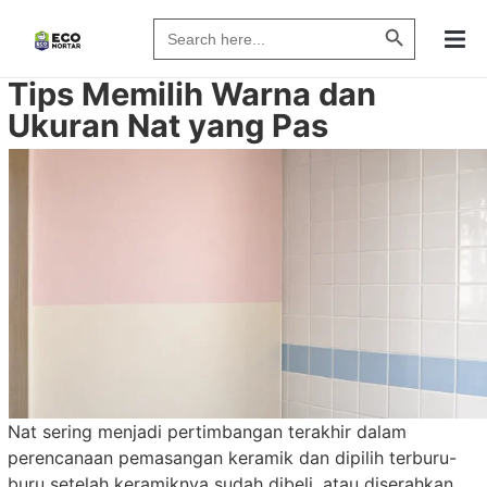
Search Butto
Search
for:
Tips Memilih Warna dan
Ukuran Nat yang Pas
Nat sering menjadi pertimbangan terakhir dalam
perencanaan pemasangan keramik dan dipilih terburu-
buru setelah keramiknya sudah dibeli, atau diserahkan