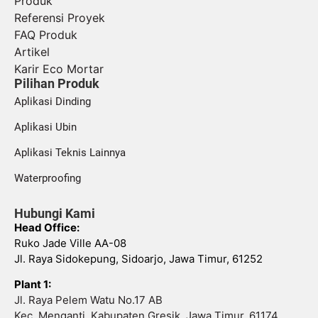
Produk
Referensi Proyek
FAQ Produk
Artikel
Karir Eco Mortar
Pilihan Produk
Aplikasi Dinding
Aplikasi Ubin
Aplikasi Teknis Lainnya
Waterproofing
Hubungi Kami
Head Office:
Ruko Jade Ville AA-08
Jl. Raya Sidokepung, Sidoarjo, Jawa Timur, 61252
Plant 1:
Jl. Raya Pelem Watu No.17 AB
Kec. Menganti, Kabupaten Gresik, Jawa Timur, 61174